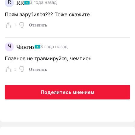
R
RR
3 года назад
Прям зарубился??? Тоже скажите
1
Ответить
Ч
Чингиз
3 года назад
Главное не травмируйся, чемпион
1
Ответить
Поделитесь мнением