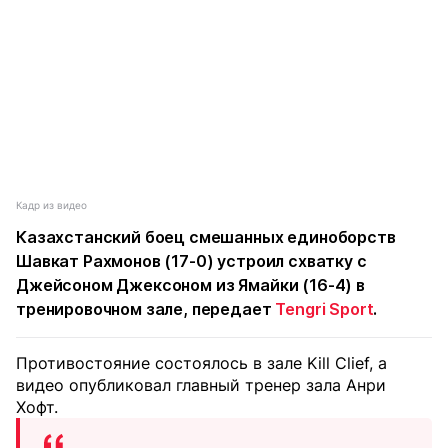
Кадр из видео
Казахстанский боец смешанных единоборств
Шавкат Рахмонов (17-0) устроил схватку с
Джейсоном Джексоном из Ямайки (16-4) в
тренировочном зале, передает
Tengri Sport
.
Противостояние состоялось в зале Kill Clief, а
видео опубликовал главный тренер зала Анри
Хофт.