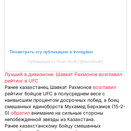
Посмотреть эту публикацию в Instagram
Публикация от Henri Hooft (@henrihooft)
Лучший в дивизионе: Шавкат Рахмонов возглавил
рейтинг в UFC
Ранее казахстанец Шавкат Рахмонов
возглавил
рейтинг бойцов UFC в полусреднем весе с
наивысшим процентом досрочных побед, а боец
смешанных единоборств Мухамед Берхамов (15-2-
0)
обратил
внимание на сильные стороны
непобежденной звезды из Казахстана.
Ранее казахстанскому бойцу смешанных