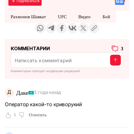
Подписаться
Рахмонов Шавкат
UFC
Видео
Бой
КОММЕНТАРИИ
3
Комментарии проходят модерацию редакцией
Д
Даке
3 года назад
Оператор какой-то криворукий
1
Ответить