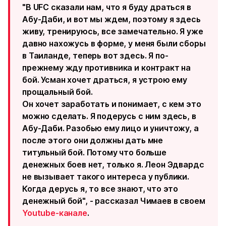
"В UFC сказали нам, что я буду драться в
Абу-Даби, и вот мы ждем, поэтому я здесь
живу, тренируюсь, все замечательно. Я уже
давно нахожусь в форме, у меня были сборы
в Таиланде, теперь вот здесь. Я по-
прежнему жду противника и контракт на
бой. Усман хочет драться, я устрою ему
прощальный бой.
Он хочет заработать и понимает, с кем это
можно сделать. Я подерусь с ним здесь, в
Абу-Даби. Разобью ему лицо и уничтожу, а
после этого они должны дать мне
титульный бой. Потому что больше
денежных боев нет, только я. Леон Эдвардс
не вызывает такого интереса у публики.
Когда дерусь я, то все знают, что это
денежный бой", - рассказал Чимаев в своем
Youtube-канале
.