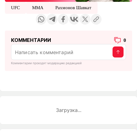
UFC
ММА
Рахмонов Шавкат
КОММЕНТАРИИ
0
Комментарии проходят модерацию редакцией
Загрузка...