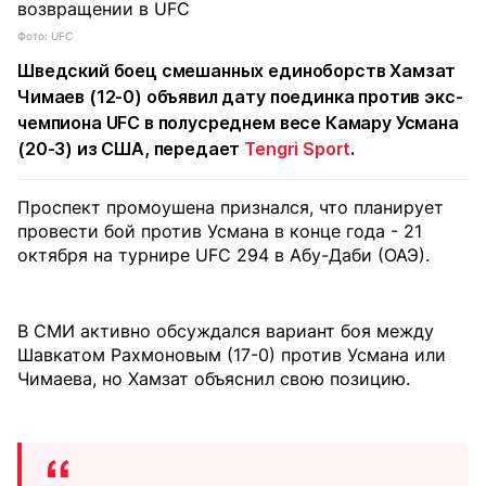
Фото: UFC
Шведский боец смешанных единоборств Хамзат
Чимаев (12-0) объявил дату поединка против экс-
чемпиона UFC в полусреднем весе Камару Усмана
(20-3) из США, передает
Tengri Sport
.
Проспект промоушена признался, что планирует
провести бой против Усмана в конце года - 21
октября на турнире UFC 294 в Абу-Даби (ОАЭ).
В СМИ активно обсуждался вариант боя между
Шавкатом Рахмоновым (17-0) против Усмана или
Чимаева, но Хамзат объяснил свою позицию.