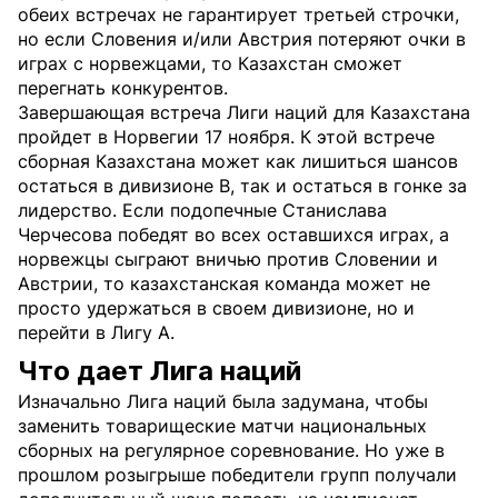
обеих встречах не гарантирует третьей строчки,
но если Словения и/или Австрия потеряют очки в
играх с норвежцами, то Казахстан сможет
перегнать конкурентов.
Завершающая встреча Лиги наций для Казахстана
пройдет в Норвегии 17 ноября. К этой встрече
сборная Казахстана может как лишиться шансов
остаться в дивизионе B, так и остаться в гонке за
лидерство. Если подопечные Станислава
Черчесова победят во всех оставшихся играх, а
норвежцы сыграют вничью против Словении и
Австрии, то казахстанская команда может не
просто удержаться в своем дивизионе, но и
перейти в Лигу А.
Что дает Лига наций
Изначально Лига наций была задумана, чтобы
заменить товарищеские матчи национальных
сборных на регулярное соревнование. Но уже в
прошлом розыгрыше победители групп получали