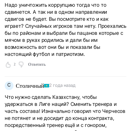
Надо уничтожить коррупцию тогда что то
сдвинется. А так ни в одном направлении
сдвигов не будет. Вы посмотрите кто и как
играет? Случайных игроков там нету. Проехались
бы по районам и выбрали бы пацанов которые с
мячом в руках родились и дали бы им
возможность вот они бы и показали бы
настоящий футбол и патриотизм.
2
Ответить
С
Столичный
2 года назад
Что нужно сделать Казахстану, чтобы
удержаться в Лиге наций? Сменить тренера и
часть состава! Изначально говорил что Черчесов
не потянет и не досидит до конца контракта,
посредственный тренер ещё и с гонором,