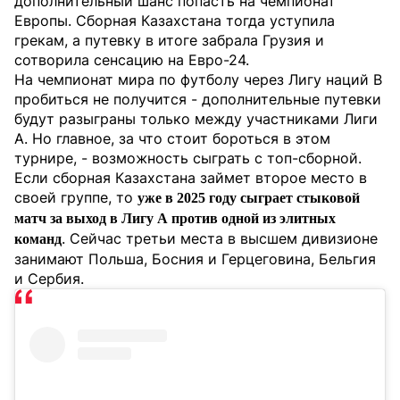
дополнительный шанс попасть на чемпионат
Европы. Сборная Казахстана тогда уступила
грекам, а путевку в итоге забрала Грузия и
сотворила сенсацию на Евро-24.
На чемпионат мира по футболу через Лигу наций B
пробиться не получится - дополнительные путевки
будут разыграны только между участниками Лиги
А. Но главное, за что стоит бороться в этом
турнире, - возможность сыграть с топ-сборной.
Если сборная Казахстана займет второе место в
своей группе, то
уже в 2025 году сыграет стыковой
матч за выход в Лигу А против одной из элитных
. Сейчас третьи места в высшем дивизионе
команд
занимают Польша, Босния и Герцеговина, Бельгия
и Сербия.