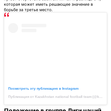
которая может иметь решающее значение в
борьбе за третье место.
Посмотреть эту публикацию в Instagram
Публикация от Kazakhstan national football team (@kff_team)
Положение в группе Лиги наций