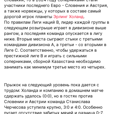
участники последнего Евро - Словения и Австрия,
а также норвежцы, у которых в составе самый
дорогой игрок планеты
Эрлинг Холанд
.
По правилам Лиги наций B, лидер каждой группы в
следующем розыгрыше играет в дивизионе выше
рангом, а последняя команда опускается в лигу
ниже. Вторые места сыграют стыки с третьими
командами дивизиона A, а третьи - со вторыми в
Лиге C. Соответственно, чтобы удержаться в
престижной лиге B и играть с сильными
соперниками, сборной Казахстана необходимо
занимать как минимум третье место из четырех.
Прыжок на следующий уровень пока дается с
трудом: Холанда и компанию в домашнем матче
сдержать удалось (0:0), но в гостях против
Словении и Австрии команда Станислава
Черчесова уступила крупно, 3:0 и 4:0. Особенно
пугает отсутствие забитых мячей и разница 0-7,