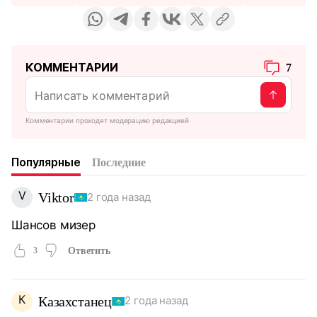
КОММЕНТАРИИ
7
Комментарии проходят модерацию редакцией
Популярные
Последние
V
Viktor
2 года назад
Шансов мизер
3
Ответить
К
Казахстанец
2 года назад