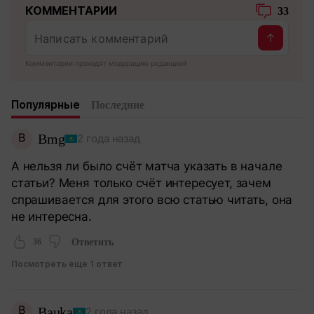
КОММЕНТАРИИ
33
Комментарии проходят модерацию редакцией
Популярные
Последние
B
Bmg
2 года назад
А нельзя ли было счёт матча указать в начале
статьи? Меня только счёт интересует, зачем
спрашивается для этого всю статью читать, она
не интересна.
36
Ответить
Посмотреть еще 1 ответ
B
Bauka
2 года назад