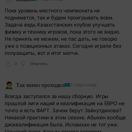
Пока уровень местного чемпионата не
поднимется, так и будем проигрывать всем.
Задача ведь Казахстанских клубов улучшать
физику и технику игроков, пока этого не видно.
Не принять не можем, не пас дать, не говорю
уже о позиционных атаках. Сегодня играли без
полузащиты, вот и итог матча.
12
Ответить
Так мимо проходил
2 года назад
Всегда заступался за нашу сборную. Игры
прошлой лиги наций и квалификация на ЕВРО не
точто и есть ФАРТ. Зачем берут Зайнутдинова?
Никакой практики в этом сезоне. Абыкен вообще
дисквалификация была. Исламхан не тот уже.
Шацский тоже. Касым дерево деревом.