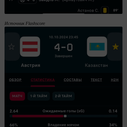
Источник Flashscore