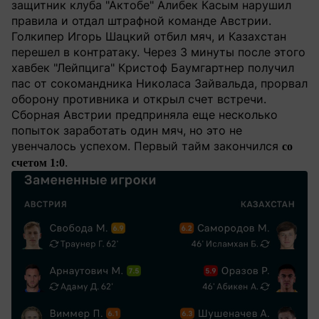
защитник клуба "Актобе" Алибек Касым нарушил
правила и отдал штрафной команде Австрии.
Голкипер Игорь Шацкий отбил мяч, и Казахстан
перешел в контратаку. Через 3 минуты после этого
хавбек "Лейпцига" Кристоф Баумгартнер получил
пас от сокомандника Николаса Зайвальда, прорвал
оборону противника и открыл счет встречи.
Сборная Австрии предприняла еще несколько
попыток заработать один мяч, но это не
увенчалось успехом. Первый тайм закончился
со
.
счетом 1:0