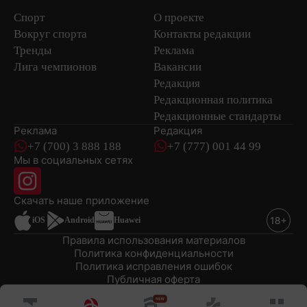
Спорт
О проекте
Вокруг спорта
Контакты редакции
Тренды
Реклама
Лига чемпионов
Вакансии
Редакция
Редакционная политика
Редакционные стандарты
Реклама
Редакция
+7 (700) 3 888 188
+7 (777) 001 44 99
Мы в социальных сетях
новостей
Скачать наше
приложение
iOS
Android
Huawei
Правила использования материалов
Политика конфиденциальности
Политика исправления ошибок
Публичная оферта
© 2008-2026 ТОО «EML»