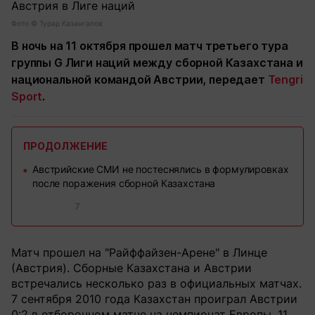
Фото ©️ Турар Казангапов
В ночь на 11 октября прошел матч третьего тура
группы G Лиги наций между сборной Казахстана и
национальной командой Австрии, передает
Tengri
Sport
.
ПРОДОЛЖЕНИЕ
Австрийские СМИ не постеснялись в формулировках
■
после поражения сборной Казахстана
7
Матч прошел на "Райффайзен-Арене" в Линце
(Австрия). Сборные Казахстана и Австрии
встречались несколько раз в официальных матчах.
7 сентября 2010 года Казахстан проиграл Австрии
0:2 в отборочном матче на чемпионат Европы. 11