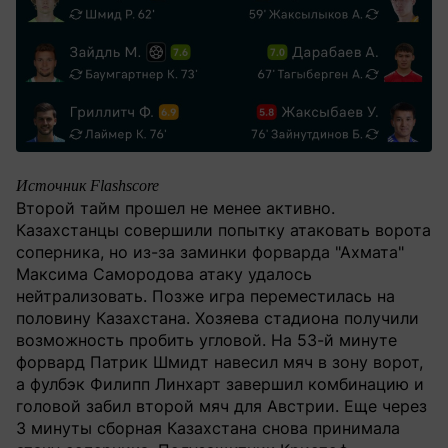
Источник Flashscore
Второй тайм прошел не менее активно.
Казахстанцы совершили попытку атаковать ворота
соперника, но из-за заминки форварда "Ахмата"
Максима Самородова атаку удалось
нейтрализовать. Позже игра переместилась на
половину Казахстана. Хозяева стадиона получили
возможность пробить угловой. На 53-й минуте
форвард Патрик Шмидт навесил мяч в зону ворот,
а фулбэк Филипп Линхарт завершил комбинацию и
головой забил второй мяч для Австрии. Еще через
3 минуты сборная Казахстана снова принимала