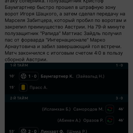
атаку соперника. Полузащитник Кристоф
Баумгартнер быстро прошел в штрафную зону
ворот Игоря Шацкого, а затем сделал передачу на
Марселя Забитцера, который пробил по воротам и
закрепил преимущество Австрии. На 79-й минуте
полузащитник "Рапида" Маттиас Зайдль получил
пас от форварда "Интернационале" Марко
Арнаутовича и забил завершающий гол встречи.
Матч закончился с итоговым счетом 4:0 в пользу
сборной Австрии.