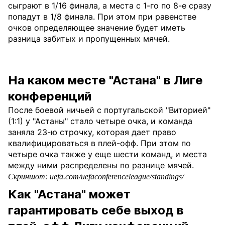
сыграют в 1/16 финала, а места с 1-го по 8-е сразу
попадут в 1/8 финала. При этом при равенстве
очков определяющее значение будет иметь
разница забитых и пропущенных мячей.
На каком месте "Астана" в Лиге
конференций
После боевой ничьей с португальской "Виторией"
(1:1) у "Астаны" стало четыре очка, и команда
заняла 23-ю строчку, которая дает право
квалифицироваться в плей-офф. При этом по
четыре очка также у еще шести команд, и места
между ними распределены по разнице мячей.
Скриншот: uefa.com/uefaconferenceleague/standings/
Как "Астана" может
гарантировать себе выход в