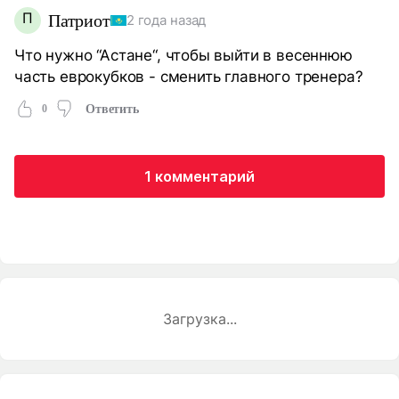
П
Патриот
2 года назад
Что нужно “Астане“, чтобы выйти в весеннюю
часть еврокубков - сменить главного тренера?
0
Ответить
1 комментарий
Загрузка...