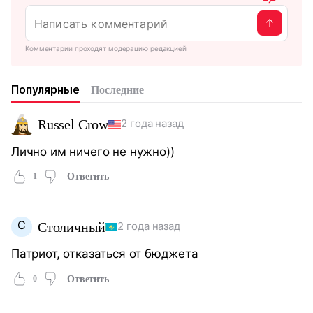
Комментарии проходят модерацию редакцией
Популярные
Последние
Russel Crow
2 года назад
Лично им ничего не нужно))
1
Ответить
С
Столичный
2 года назад
Патриот, отказаться от бюджета
0
Ответить