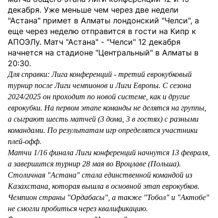
декабря. Уже меньше чем через две недели
"Астана" примет в Алматы лондонский "Челси", а
еще через неделю отправится в гости на Кипр к
АПОЭЛу. Матч "Астана" - "Челси" 12 декабря
начнется на стадионе "Центральный" в Алматы в
20:30.
Для справки: Лига конференций - третий еврокубковый
турнир после Лиги чемпионов и Лиги Европы. С сезона
2024/2025 он проходит по новой системе, как и другие
еврокубки. На первом этапе команды не делятся на группы,
а сыграют шесть матчей (3 дома, 3 в гостях) с разными
командами. По результатам игр определятся участники
плей-офф.
Матчи 1/16 финала Лиги конференций начнутся 13 февраля,
а завершится турнир 28 мая во Вроцлаве (Польша).
Столичная "Астана" стала единственной командой из
Казахстана, которая вышла в основной этап еврокубков.
Чемпион страны "Ордабасы", а также "Тобол" и "Актобе"
не смогли пробиться через квалификацию.