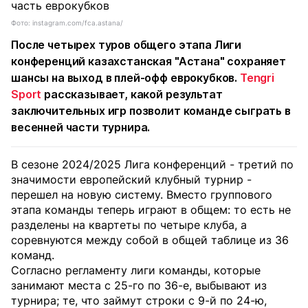
Фото: instagram.com/fca.astana/
После четырех туров общего этапа Лиги
конференций казахстанская "Астана" сохраняет
шансы на выход в плей-офф еврокубков.
Tengri
Sport
рассказывает, какой результат
заключительных игр позволит команде сыграть в
весенней части турнира.
В сезоне 2024/2025 Лига конференций - третий по
значимости европейский клубный турнир -
перешел на новую систему. Вместо группового
этапа команды теперь играют в общем: то есть не
разделены на квартеты по четыре клуба, а
соревнуются между собой в общей таблице из 36
команд.
Согласно регламенту лиги команды, которые
занимают места с 25-го по 36-е, выбывают из
турнира; те, что займут строки с 9-й по 24-ю,