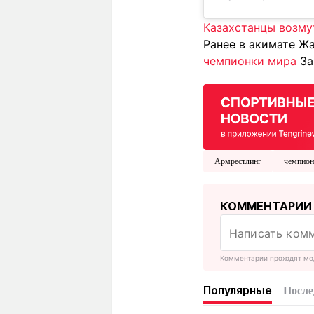
Казахстанцы возму
Ранее в акимате Ж
чемпионки мира
За
Армрестлинг
чемпио
КОММЕНТАРИИ
Комментарии проходят мо
Популярные
После