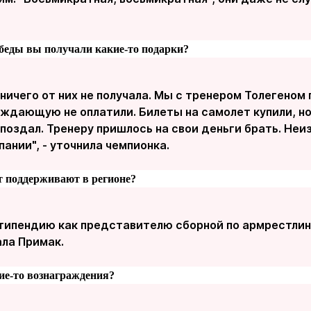
обеды вы получали какие-то подарки?
 ничего от них не получала. Мы с тренером Толегеном 
ждающую не оплатили. Билеты на самолет купили, но 
поздал. Тренеру пришлось на свои деньги брать. Неи
пании", - уточнила чемпионка.
т поддерживают в регионе?
стипендию как представителю сборной по армрестлинг
ала Примак.
кие-то вознаграждения?