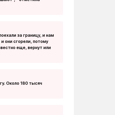
поехали за границу, и нам
и они сгорели, потому
звестно еще, вернут или
у. Около 180 тысяч