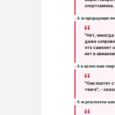
спортсменка.
- А за предыдущие п
"Нет, никогда
даже сопрово
что самолет о
нет в авиаком
- А в целом ваш спор
"Они платят 
тенге", - сказ
- А за результаты ка