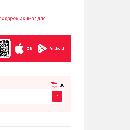
подарок акима" для
36