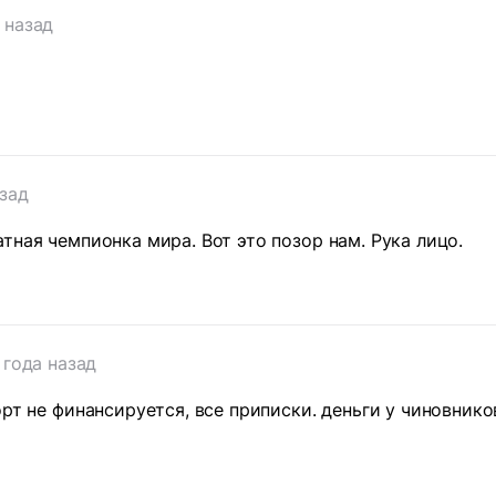
 назад
азад
тная чемпионка мира. Вот это позор нам. Рука лицо.
 года назад
орт не финансируется, все приписки. деньги у чиновник