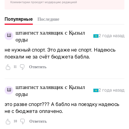
Комментарии проходят модерацию редакцией
Популярные
Последние
штангист халявщик с Қызыл
Ш
2 года назад
орды
не нужный спорт. Это даже не спорт. Надеюсь
поехали не за счёт бюджета бабла.
11
Ответить
штангист халявщик с Қызыл
Ш
2 года назад
орды
это разве спорт??? А бабло на поездку надеюсь
не с бюджета оплачено.
10
Ответить