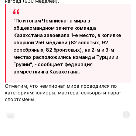
наград (930 медалей).
"По итогам Чемпионата мира в
общекомандном зачете команда
Казахстана завоевала 1-е место, в копилке
сборной 256 медалей (82 золотых, 92
серебряных, 82 бронзовых), на 2-м и 3-м
местах расположились команды Турции и
Грузии", - сообщает федерация
армрестлинга Казахстана.
Отметим, что чемпионат мира проводился по
категориям: юниоры, мастера, сеньоры и пара-
спортсмены.