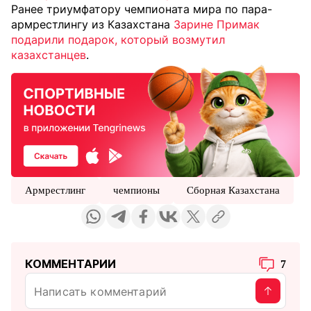
Ранее триумфатору чемпионата мира по пара-
армрестлингу из Казахстана
Зарине Примак
подарили подарок, который возмутил
казахстанцев
.
Армрестлинг
чемпионы
Сборная Казахстана
КОММЕНТАРИИ
7