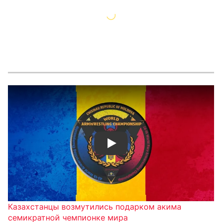
Смотреть видео YouTube
Казахстанцы возмутились подарком акима
семикратной чемпионке мира