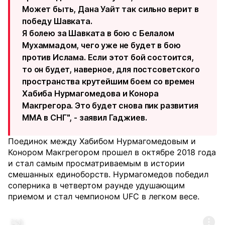
Может быть, Дана Уайт так сильно верит в
победу Шавката.
Я болею за Шавката в бою с Белалом
Мухаммадом, чего уже не будет в бою
против Ислама. Если этот бой состоится,
то он будет, наверное, для постсоветского
пространства крутейшим боем со времен
Хабиба Нурмагомедова и Конора
Макгрегора. Это будет снова пик развития
MMA в СНГ", - заявил Гаджиев.
Поединок между Хабибом Нурмагомедовым и
Конором Макгрегором прошел в октябре 2018 года
и стал самым просматриваемым в истории
смешанных единоборств. Нурмагомедов победил
соперника в четвертом раунде удушающим
приемом и стал чемпионом UFC в легком весе.