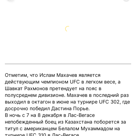
Отметим, что Ислам Махачев является
действующим чемпионом UFC в легком весе, а
Шавкат Рахмонов претендует на пояс в
полусреднем дивизионе. Махачев в последний раз
выходил в октагон в июне на турнире UFC 302, где
досрочно победил Дастина Порье.
В ночь с 7 на 8 декабря в Лас-Вегасе
непобежденный боец из Казахстана поборется за
титул с американцем Белалом Мухаммадом на
турнире UFC 310 в Лас-Вегасе.