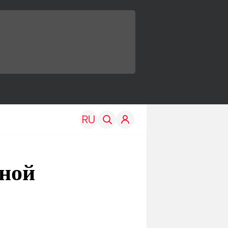
рной
TRAVEL
EDU
Моя страна
Новости