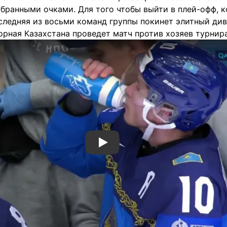
абранными очками. Для того чтобы выйти в плей-офф, 
оследняя из восьми команд группы покинет элитный див
борная Казахстана проведет матч против хозяев турнир
Смотреть видео YouTube