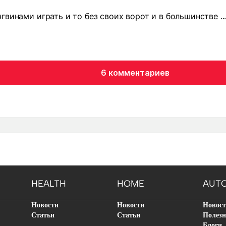
винами играть и то без своих ворот и в большинстве ...
6 комментариев
HEALTH
HOME
AUT
Новости
Новости
Новос
Статьи
Статьи
Полезн
Блоги