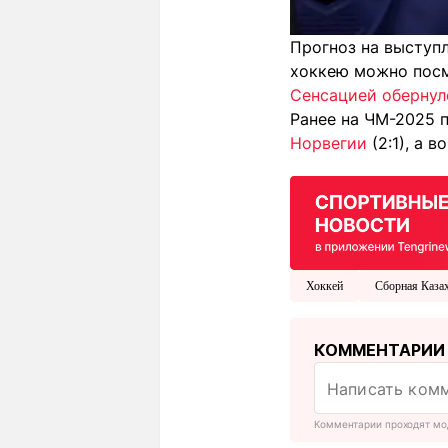
Прогноз на выступ
хоккею можно пос
Сенсацией обернул
Ранее на ЧМ-2025 
Норвегии
(2:1), а 
Хоккей
Сборная Казах
КОММЕНТАРИИ
Комментарии проходят мо