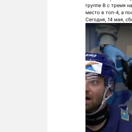
группе B с тремя н
место в топ-4, а п
Сегодня, 14 мая, с