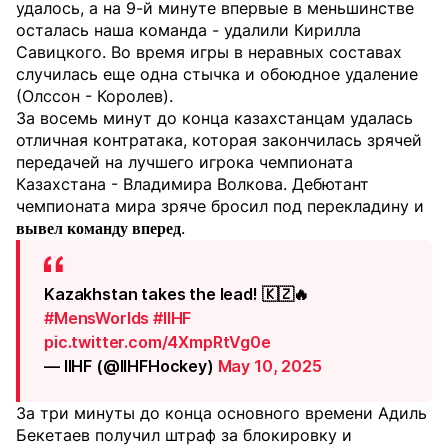
удалось, а на 9-й минуте впервые в меньшинстве
осталась наша команда - удалили Кирилла
Савицкого. Во время игры в неравных составах
случилась еще одна стычка и обоюдное удаление
(Олссон - Королев).
За восемь минут до конца казахстанцам удалась
отличная контратака, которая закончилась зрячей
передачей на лучшего игрока чемпионата
Казахстана - Владимира Волкова. Дебютант
чемпионата мира зряче бросил под перекладину и
.
вывел команду вперед
Kazakhstan takes the lead! 🇰🇿🔥
#MensWorlds
#IIHF
pic.twitter.com/4XmpRtVg0e
— IIHF (@IIHFHockey)
May 10, 2025
За три минуты до конца основного времени Адиль
Бекетаев получил штраф за блокировку и