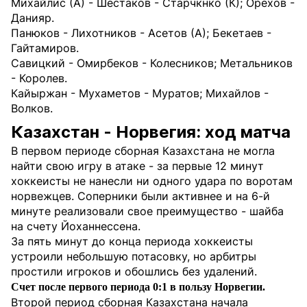
Михайлис (А) - Шестаков - Старчкнко (К); Орехов -
Данияр.
Панюков - Лихотников - Асетов (А); Бекетаев -
Гайтамиров.
Савицкий - Омирбеков - Колесников; Метальников
- Королев.
Кайыржан - Мухаметов - Муратов; Михайлов -
Волков.
Казахстан - Норвегия: ход матча
В первом периоде сборная Казахстана не могла
найти свою игру в атаке - за первые 12 минут
хоккеисты не нанесли ни одного удара по воротам
норвежцев. Соперники были активнее и на 6-й
минуте реализовали свое преимущество - шайба
на счету Йоханнессена.
За пять минут до конца периода хоккеисты
устроили небольшую потасовку, но арбитры
простили игроков и обошлись без удалений.
Счет после первого периода 0:1 в пользу Норвегии.
Второй период сборная Казахстана начала