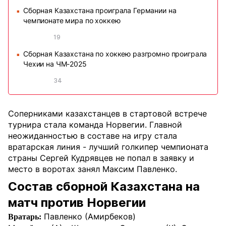
Сборная Казахстана проиграла Германии на
■
чемпионате мира по хоккею
19
Сборная Казахстана по хоккею разгромно проиграла
■
Чехии на ЧМ-2025
34
Соперниками казахстанцев в стартовой встрече
турнира стала команда Норвегии. Главной
неожиданностью в составе на игру стала
вратарская линия - лучший голкипер чемпионата
страны Сергей Кудрявцев не попал в заявку и
место в воротах занял Максим Павленко.
Состав сборной Казахстана на
матч против Норвегии
Павленко (Амирбеков)
Вратарь: