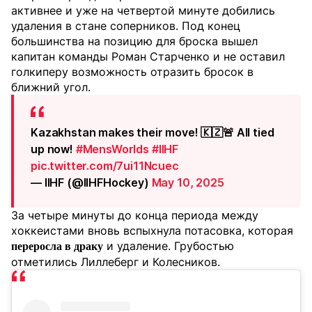
активнее и уже на четвертой минуте добились
удаления в стане соперников. Под конец
большинства на позицию для броска вышел
капитан команды Роман Старченко и не оставил
голкиперу возможность отразить бросок в
ближний угол.
Kazakhstan makes their move! 🇰🇿🚨 All tied
up now!
#MensWorlds
#IIHF
pic.twitter.com/7ui11Ncuec
— IIHF (@IIHFHockey)
May 10, 2025
За четыре минуты до конца периода между
хоккеистами вновь вспыхнула потасовка, которая
и удаление. Грубостью
переросла в драку
отметились Лиллеберг и Колесников.