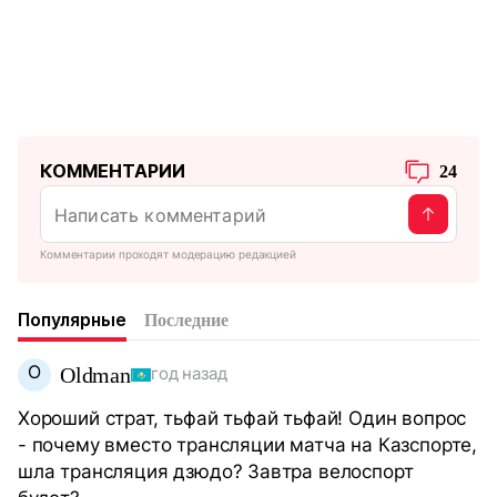
КОММЕНТАРИИ
24
Комментарии проходят модерацию редакцией
Популярные
Последние
O
Oldman
год назад
Хороший страт, тьфай тьфай тьфай! Один вопрос
- почему вместо трансляции матча на Казспорте,
шла трансляция дзюдо? Завтра велоспорт