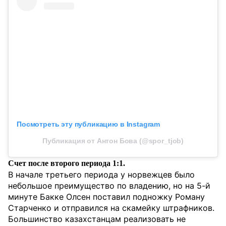
Посмотреть эту публикацию в Instagram
Публикация от Антон Бова (@spor_tjob)
Счет после второго периода 1:1.
В начале третьего периода у норвежцев было
небольшое преимущество по владению, но на 5-й
минуте Бакке Олсен поставил подножку Роману
Старченко и отправился на скамейку штрафников.
Большинство казахстанцам реализовать не