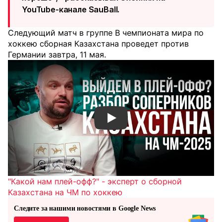
YouTube-канале SauBall.
Следующий матч в группе B чемпионата мира по
хоккею сборная Казахстана проведет против
Германии завтра, 11 мая.
Смотреть видео YouTube
"Какой нам плей-офф?" - эксперт о сборной
Казахстана на ЧМ по хоккею
Следите за нашими новостями в Google News