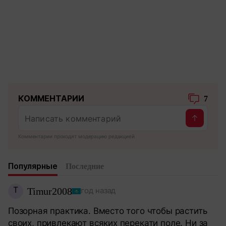
КОММЕНТАРИИ
7
Комментарии проходят модерацию редакцией
Популярные
Последние
T
Timur2008
год назад
Позорная практика. Вместо того чтобы растить
своих, привлекают всяких перекати поле. Ни за