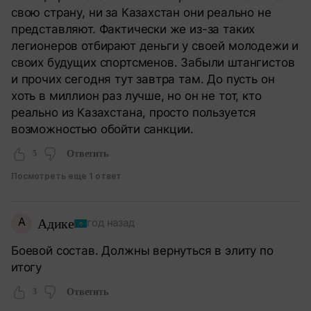
свою страну, ни за Казахстан они реально не
представляют. Фактически же из-за таких
легионеров отбирают деньги у своей молодежи и
своих будущих спортсменов. Забыли штангистов
и прочих сегодня тут завтра там. До пусть он
хоть в миллион раз лучше, но он не тот, кто
реально из Казахстана, просто пользуется
возможностью обойти санкции.
5
Ответить
Посмотреть еще 1 ответ
А
Адике
год назад
Боевой состав. Должны вернуться в элиту по
итогу
3
Ответить