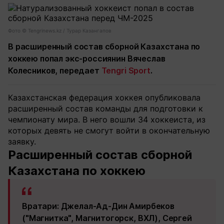
Фото ©️ Tengrinews.kz / Турар Казангапов
В расширенный состав сборной Казахстана по
хоккею попал экс-россиянин Вячеслав
Колесников, передает
Tengri Sport
.
Казахстанская федерация хоккея опубликовала
расширенный состав команды для подготовки к
чемпионату мира. В него вошли 34 хоккеиста, из
которых девять не смогут войти в окончательную
заявку.
Расширенный состав сборной
Казахстана по хоккею
Вратари:
Джелал-Ад-Дин Амирбеков
("Магнитка", Магнитогорск, ВХЛ), Сергей