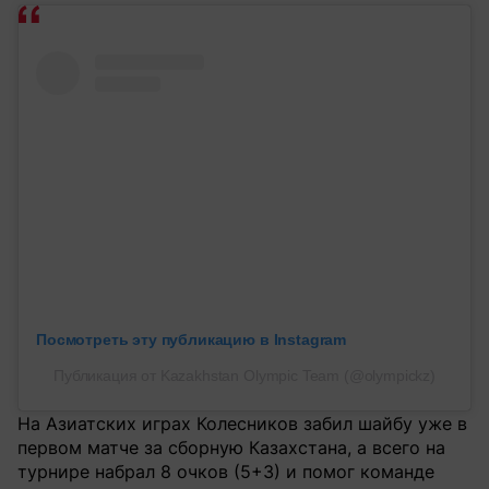
Посмотреть эту публикацию в Instagram
Публикация от Kazakhstan Olympic Team (@olympickz)
На Азиатских играх Колесников забил шайбу уже в
первом матче за сборную Казахстана, а всего на
турнире набрал 8 очков (5+3) и помог команде