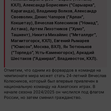
КХЛ), Александр Борисевич ("Сарыарка",
Караганда), Владимир Волков, Александр
Своеволин, Денис Чапоров ("Арлан",
Кокшетау), Вячеслав Колесников ("Номад",
Астана), Артем Лихотников ("Хумо",
Ташкент), Никита Михайлис ("Металлург",
Магнитогорск, КХЛ), Евгений Рымарев
("Юнисон", Москва, ВХЛ), Ян Тютюньков
("Торпедо", Усть-Каменогорск), Аркадий
Шестаков ("Адмирал", Владивосток, КХЛ).
Отметим, что одним из форвардов в команде на
чемпионате мира может стать 24-летний Вячеслав
Колесников, который был впервые привлечен в
национальную команду на Азиатских играх. В
начале сезона 2024/2025 он числился под флагом
России, но затем сменил гражданство.