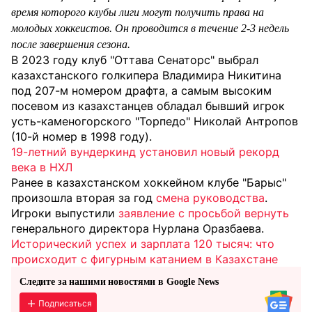
время которого клубы лиги могут получить права на
молодых хоккеистов. Он проводится в течение 2-3 недель
после завершения сезона.
В 2023 году клуб "Оттава Сенаторс" выбрал
казахстанского голкипера Владимира Никитина
под 207-м номером драфта, а самым высоким
посевом из казахстанцев обладал бывший игрок
усть-каменогорского "Торпедо" Николай Антропов
(10-й номер в 1998 году).
19-летний вундеркинд установил новый рекорд
века в НХЛ
Ранее в казахстанском хоккейном клубе "Барыс"
произошла вторая за год
смена руководства
.
Игроки выпустили
заявление с просьбой вернуть
генерального директора Нурлана Оразбаева.
Исторический успех и зарплата 120 тысяч: что
происходит с фигурным катанием в Казахстане
Следите за нашими новостями в Google News
Подписаться