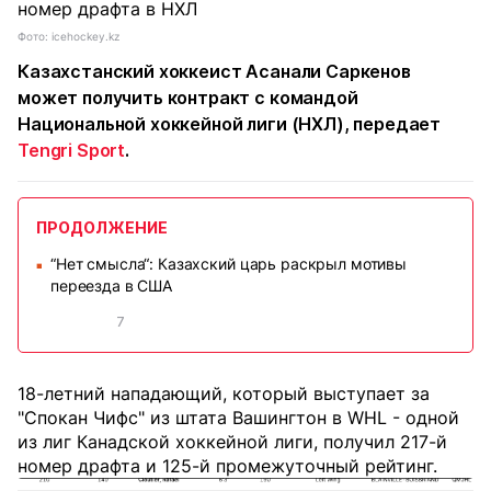
Фото: icehockey.kz
Казахстанский хоккеист Асанали Саркенов
может получить контракт с командой
Национальной хоккейной лиги (НХЛ), передает
Tengri Sport
.
ПРОДОЛЖЕНИЕ
“Нет смысла“: Казахский царь раскрыл мотивы
■
переезда в США
7
18-летний нападающий, который выступает за
"Спокан Чифс" из штата Вашингтон в WHL - одной
из лиг Канадской хоккейной лиги, получил 217-й
номер драфта и 125-й промежуточный рейтинг.