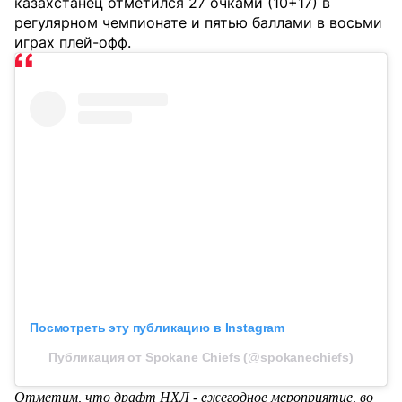
казахстанец отметился 27 очками (10+17) в
регулярном чемпионате и пятью баллами в восьми
играх плей-офф.
Посмотреть эту публикацию в Instagram
Публикация от Spokane Chiefs (@spokanechiefs)
Отметим, что драфт НХЛ - ежегодное мероприятие, во