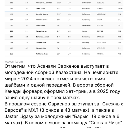
www.nhl.com
Отметим, что Асанали Саркенов выступает в
молодежной сборной Казахстана. На чемпионате
мира - 2024 хоккеист отметился четырьмя
шайбами и одной передачей. В ворота сборной
Канады форвард оформил хет-трик, а в 2025 году
забил одну шайбу в трех матчах.
В прошлом сезоне Саркенов выступал за "Снежных
Барсов" в МХЛ (8 очков в 48 матчах), а также в
Jastar Ligasy за молодежный "Барыс" (9 очков в 6
матчах). В новом сезоне за команду "Спокан Чифс"