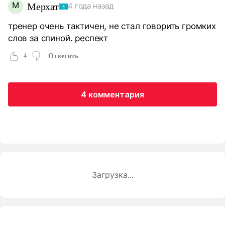
М
Мерхат
4 года назад
тренер очень тактичен, не стал говорить громких
слов за спиной. респект
4
Ответить
4 комментария
Загрузка...