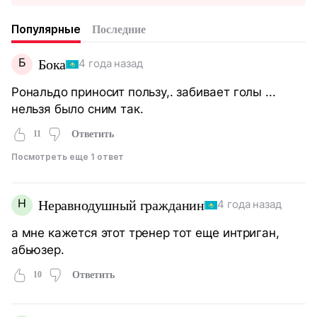
Популярные
Последние
Б
Бока
4 года назад
Рональдо приносит пользу,. забивает голы ...
нельзя было сним так.
11
Ответить
Посмотреть еще 1 ответ
Н
Неравнодушный гражданин
4 года назад
а мне кажется этот тренер тот еще интриган,
абьюзер.
10
Ответить