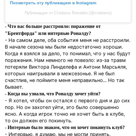
Посмотреть эту публикацию в Instagram
Публикация от Cristiano Ronaldo (@cristiano)
- Что вас больше расстроило: поражение от
"Брентфорда" или интервью Роналду?
- На самом деле, оба события меня не расстроили.
В начале сезона мы были недостаточно хороши.
Когда я взялся за дело, то понимал, что у нас будут
поражения. Нам немного не повезло: из-за травм
потеряли Виктора Линделефа и Антони Марсьяля,
которых наигрывали в межсезонье. Я не был
счастлив, не поймите меня неправильно... Но так
бывает.
- Когда вы узнали, что Роналду хочет уйти?
- Я хотел, чтобы он остался с первого дня и до сих
пор. Но он захотел уйти, это было совершенно
ясно. А когда игрок точно не хочет быть в клубе,
то он должен его покинуть.
- Интервью было знаком, что он хочет покинуть клуб?
- Интервью, я думаю, мы не могли принять.