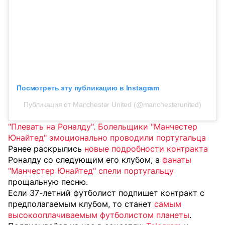
Посмотреть эту публикацию в Instagram
Публикация от Manchester United (@manchesterunited)
"Плевать на Роналду". Болельщики "Манчестер
Юнайтед" эмоционально проводили португальца
Ранее раскрылись
новые подробности контракта
Роналду со следующим его клубом, а
фанаты
"Манчестер Юнайтед" спели португальцу
прощальную песню.
Если 37-летний футболист подпишет контракт с
предполагаемым клубом, то станет
самым
высокооплачиваемым футболистом планеты
.