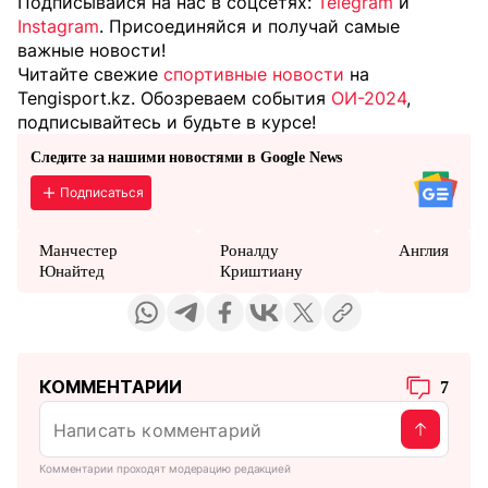
Подписывайся на нас в соцсетях:
Telegram
и
Instagram
. Присоединяйся и получай самые
важные новости!
Читайте свежие
спортивные новости
на
Tengisport.kz. Обозреваем события
ОИ-2024
,
подписывайтесь и будьте в курсе!
Следите за нашими новостями в Google News
Подписаться
Манчестер
Роналду
Англия
Юнайтед
Криштиану
КОММЕНТАРИИ
7
Комментарии проходят модерацию редакцией