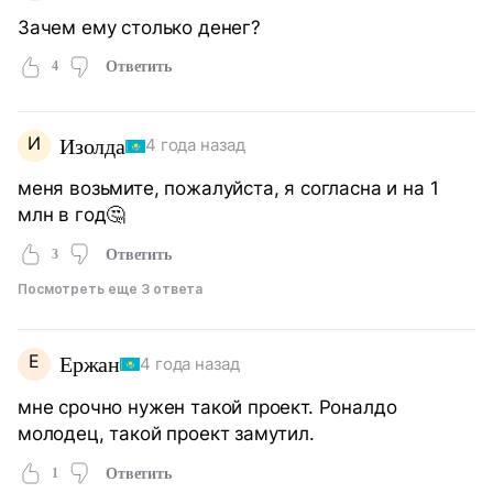
Зачем ему столько денег?
4
Ответить
И
Изолда
4 года назад
меня возьмите, пожалуйста, я согласна и на 1
млн в год🤔
3
Ответить
Посмотреть еще 3 ответа
Е
Ержан
4 года назад
мне срочно нужен такой проект. Роналдо
молодец, такой проект замутил.
1
Ответить