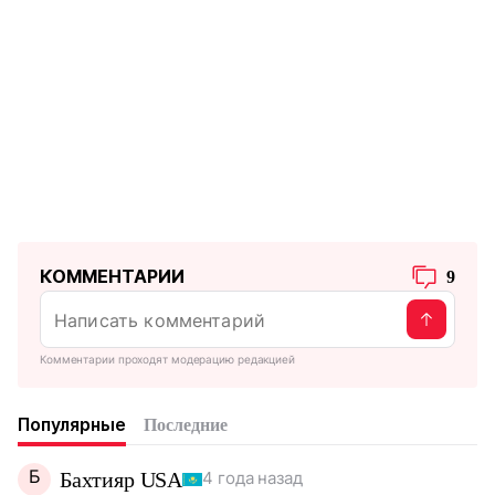
КОММЕНТАРИИ
9
Комментарии проходят модерацию редакцией
Популярные
Последние
Б
Бахтияр USA
4 года назад