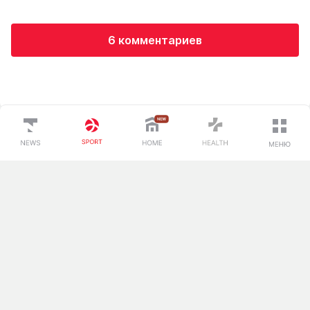
6 комментариев
Загрузка...
Спорт
О проекте
Вокруг спорта
Контакты редакции
Тренды
Реклама