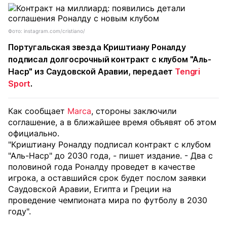
Фото: instagram.com/cristiano/
Португальская звезда
Криштиану Роналду
подписал долгосрочный контракт с клубом "Аль-
Наср" из Саудовской Аравии, передает
Tengri
Sport
.
Как сообщает
Marca
, стороны заключили
соглашение, а в ближайшее время объявят об этом
официально.
"Криштиану Роналду подписал контракт с клубом
"Аль-Наср" до 2030 года, - пишет издание. - Два с
половиной года Роналду проведет в качестве
игрока, а оставшийся срок будет послом заявки
Саудовской Аравии, Египта и Греции на
проведение чемпионата мира по футболу в 2030
году".