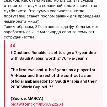
сезонов. Как стало известно Marca, эта сумма
относится к двум с половиной годам в качестве
футболиста. Эта сумма увеличится, когда
португалец станет послом заявки для проведения
чемпионата мира".
Таким образом, 37-летняя звезда футбола может
заработать свыше миллиарда евро за семь лет
сотрудничества.
? Cristiano Ronaldo is set to sign a 7-year deal
with Saudi Arabia, worth £170m-a-year. ?
The first two-and-a-half years as a player for
Al-Nassr and the rest of the contract as an
official ambassador for Saudi Arabia and their
2030 World Cup bid. ??
(Source: MARCA)
pic.twitter.com/p83LvZ22ST