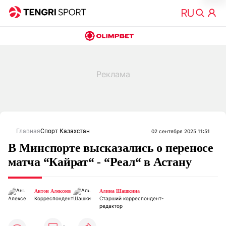
Главная
Спорт Казахстан
02 сентября 2025 11:51
В Минспорте высказались о переносе
матча “Кайрат“ - “Реал“ в Астану
Антон Алексеев
Алина Шашкина
Корреспондент
Старший корреспондент-
редактор