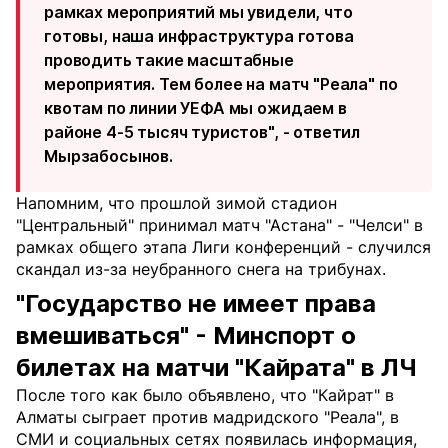
рамках мероприятий мы увидели, что
готовы, наша инфраструктура готова
проводить такие масштабные
мероприятия. Тем более на матч "Реала" по
квотам по линии УЕФА мы ожидаем в
районе 4-5 тысяч туристов", - ответил
Мырзабосынов.
Напомним, что прошлой зимой стадион
"Центральный" принимал матч "Астана" - "Челси" в
рамках общего этапа Лиги конференций - случился
скандал из-за неубранного снега на трибунах.
"Государство не имеет права
вмешиваться" - Минспорт о
билетах на матчи "Кайрата" в ЛЧ
После того как было объявлено, что "Кайрат" в
Алматы сыграет против мадридского "Реала", в
СМИ и социальных сетях появилась информация,