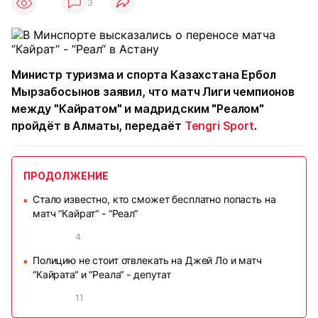
3
Министр туризма и спорта Казахстана Ербол
Мырзабосынов заявил, что матч Лиги чемпионов
между "Кайратом" и мадридским "Реалом"
пройдёт в Алматы, передаёт
Tengri Sport
.
ПРОДОЛЖЕНИЕ
Стало известно, кто сможет бесплатно попасть на
■
матч “Кайрат“ - “Реал“
4
Полицию не стоит отвлекать на Джей Ло и матч
■
“Кайрата“ и “Реала“ - депутат
11