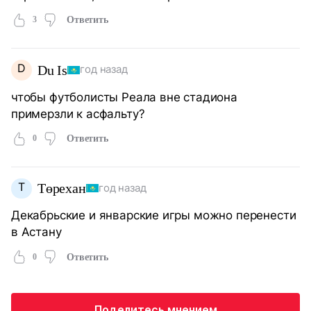
3
Ответить
D
Du Is
год назад
чтобы футболисты Реала вне стадиона
примерзли к асфальту?
0
Ответить
Т
Төрехан
год назад
Декабрьские и январские игры можно перенести
в Астану
0
Ответить
Поделитесь мнением