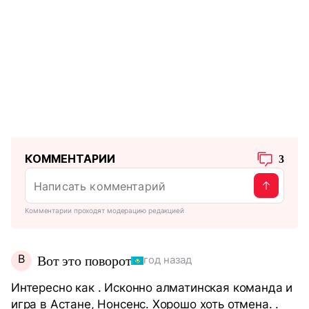
КОММЕНТАРИИ
3
Комментарии проходят модерацию редакцией
В
Вот это поворот
год назад
Интересно как . Исконно алматинская команда и
игра в Астане, Нонсенс. Хорошо хоть отмена. .