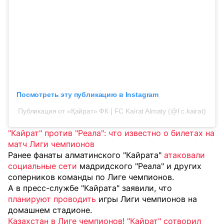
Посмотреть эту публикацию в Instagram
Публикация от «Қайрат» ФК | FC Kairat Almaty (@f.c.kairat)
"Кайрат" против "Реала": что известно о билетах на
матч Лиги чемпионов
Ранее фанаты алматинского "Кайрата"
атаковали
социальные сети
мадридского "Реала" и других
соперников команды по Лиге чемпионов.
А в пресс-службе "Кайрата" заявили, что
планируют проводить
игры Лиги чемпионов на
домашнем стадионе.
Казахстан в Лиге чемпионов! "Кайрат" сотворил