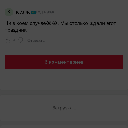
K
KZUK
год назад
Ни в коем случае😭😭. Мы столько ждали этот
праздник
4
Ответить
6 комментариев
Загрузка...