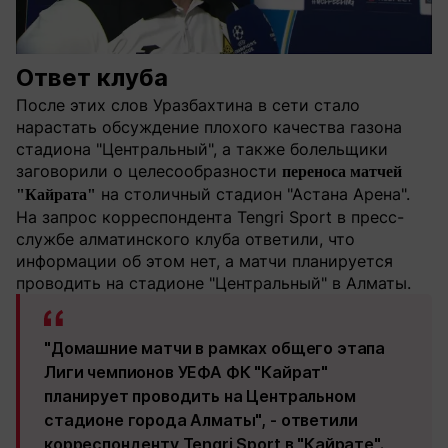
Ответ клуба
После этих слов Уразбахтина в сети стало
нарастать обсуждение плохого качества газона
стадиона "Центральный", а также болельщики
заговорили о целесообразности
переноса матчей
на столичный стадион "Астана Арена".
"Кайрата"
На запрос корреспондента Tengri Sport в пресс-
службе алматинского клуба ответили, что
информации об этом нет, а матчи планируется
проводить на стадионе "Центральный" в Алматы.
"Домашние матчи в рамках общего этапа
Лиги чемпионов УЕФА ФК "Кайрат"
планирует проводить на Центральном
стадионе города Алматы", - ответили
корреспонденту Tengri Sport в "Кайрате".