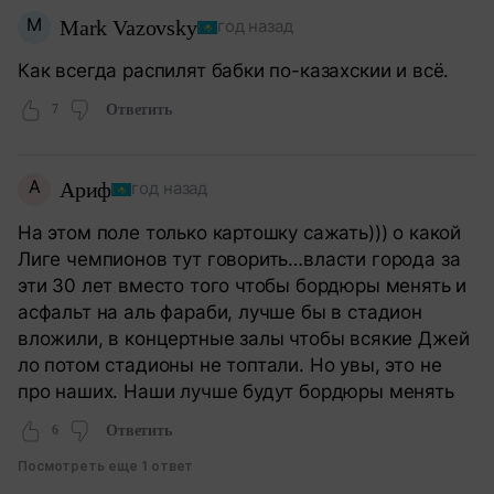
M
Mark Vazovsky
год назад
Как всегда распилят бабки по-казахскии и всё.
7
Ответить
А
Ариф
год назад
На этом поле только картошку сажать))) о какой
Лиге чемпионов тут говорить…власти города за
эти 30 лет вместо того чтобы бордюры менять и
асфальт на аль фараби, лучше бы в стадион
вложили, в концертные залы чтобы всякие Джей
ло потом стадионы не топтали. Но увы, это не
про наших. Наши лучше будут бордюры менять
6
Ответить
Посмотреть еще 1 ответ