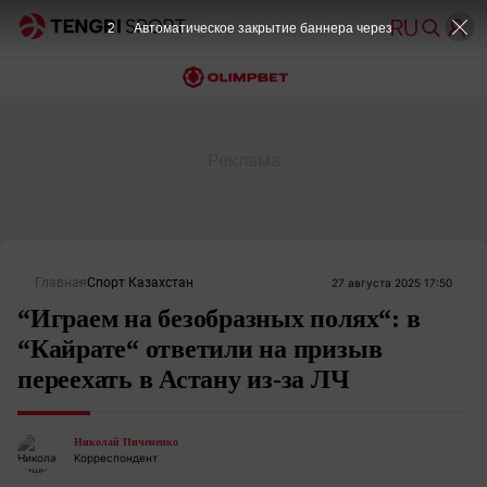
1
Автоматическое закрытие баннера через
Главная
Спорт Казахстан
27 августа 2025 17:50
“Играем на безобразных полях“: в
“Кайрате“ ответили на призыв
переехать в Астану из-за ЛЧ
Николай Пичененко
Корреспондент