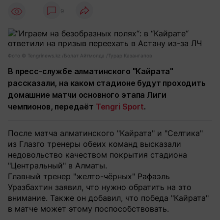
9
Фото ©️ Tengrinews.kz /Болат Айтмолда /Турар Казангапов
В пресс-службе алматинского "Кайрата"
рассказали, на каком стадионе будут проходить
домашние матчи основного этапа Лиги
чемпионов, передаёт
Tengri Sport
.
После матча алматинского "Кайрата" и "Селтика"
из Глазго тренеры обеих команд высказали
недовольство качеством покрытия стадиона
"Центральный" в Алматы.
Главный тренер "желто-чёрных" Рафаэль
Уразбахтин заявил, что нужно обратить на это
внимание. Также он добавил, что победа "Кайрата"
в матче может этому поспособствовать.