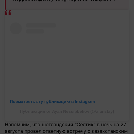
Посмотреть эту публикацию в Instagram
Публикация от Ayan Nessipbekov (@aianskiy)
Напомним, что шотландский "Селтик" в ночь на 27
августа провел ответную встречу с казахстанским