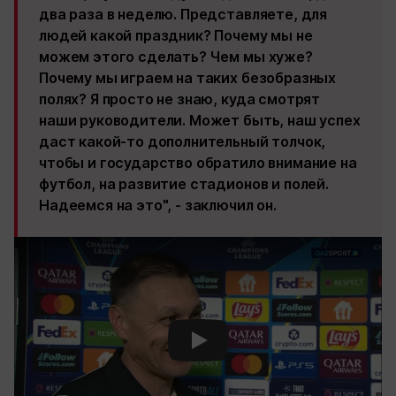
два раза в неделю. Представляете, для
людей какой праздник? Почему мы не
можем этого сделать? Чем мы хуже?
Почему мы играем на таких безобразных
полях? Я просто не знаю, куда смотрят
наши руководители. Может быть, наш успех
даст какой-то дополнительный толчок,
чтобы и государство обратило внимание на
футбол, на развитие стадионов и полей.
Надеемся на это", - заключил он.
Смотреть видео YouTube