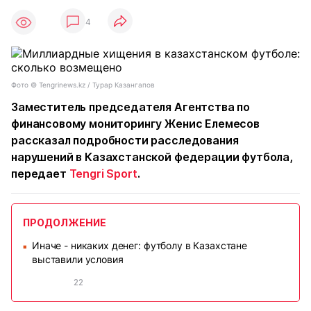
4
Фото ©️ Tengrinews.kz / Турар Казангапов
Заместитель председателя Агентства по
финансовому мониторингу Женис Елемесов
рассказал подробности расследования
нарушений в Казахстанской федерации футбола,
передает
Tengri Sport
.
ПРОДОЛЖЕНИЕ
Иначе - никаких денег: футболу в Казахстане
■
выставили условия
22