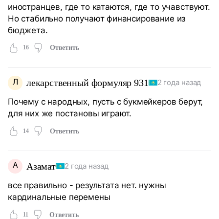
иностранцев, где то катаются, где то учавствуют.
Но стабильно получают финансирование из
бюджета.
16
Ответить
Л
лекарственный формуляр 931
2 года назад
Почему с народных, пусть с букмейкеров берут,
для них же постановы играют.
14
Ответить
А
Азамат
2 года назад
все правильно - результата нет. нужны
кардинальные перемены
11
Ответить