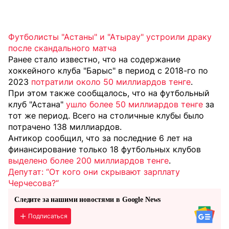
Футболисты "Астаны" и "Атырау" устроили драку
после скандального матча
Ранее стало известно, что на содержание
хоккейного клуба "Барыс" в период с 2018-го по
2023
потратили около 50 миллиардов тенге
.
При этом также сообщалось, что на футбольный
клуб "Астана"
ушло более 50 миллиардов тенге
за
тот же период. Всего на столичные клубы было
потрачено 138 миллиардов.
Антикор сообщил, что за последние 6 лет на
финансирование только 18 футбольных клубов
выделено более 200 миллиардов тенге
.
Депутат: “От кого они скрывают зарплату
Черчесова?“
Следите за нашими новостями в Google News
Подписаться