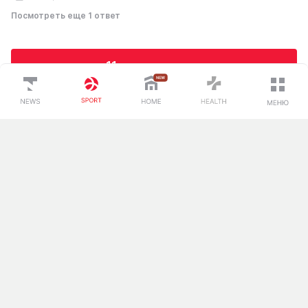
Посмотреть еще 1 ответ
11 комментариев
Загрузка...
Спорт
О проекте
Спорт