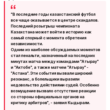
"В последние годы казахстанский футбол
все чаще оказывается в центре скандалов.
Последний розыгрыш чемпионата
Казахстана может войти в историю как
самый спорный с момента обретения
независимости.
Одним из наиболее обсуждаемых моментов
стал пенальти, назначенный на последних
минутах матча между командами "Атырау"
и "Актобе", а также матчем "Атырау" -
"Астана". Эти события вызвали широкий
резонанс, а болельщики выразили
недовольство действиями судей. Особенно
возмущение вызвало отсутствие реакции
со стороны официальных органов на
критику арбитров", - заявил Кыдырали.