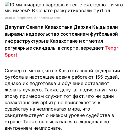
Фото ©️ Tengrinews.kz / Алихан Сариев
Депутат Сената Казахстана Дархан Кыдырали
выразил недовольство состоянием футбольной
инфраструктуры в Казахстане и отметил
регулярные скандалы в спорте, передает
Tengri
Sport
.
Спикер отметил, что в Казахстанской федерации
футбола в настоящее время работают 155 судей,
однако их подготовка и обучение оставляют
желать лучшего. Также депутат подчеркнул, что
этому примером служит тот факт, что ни один
казахстанский арбитр не привлекается к
судейству на чемпионатах мира, что
свидетельствует о низком уровне судейства в
стране. Также он высказался о скандалах во
внутреннем чемпионате.