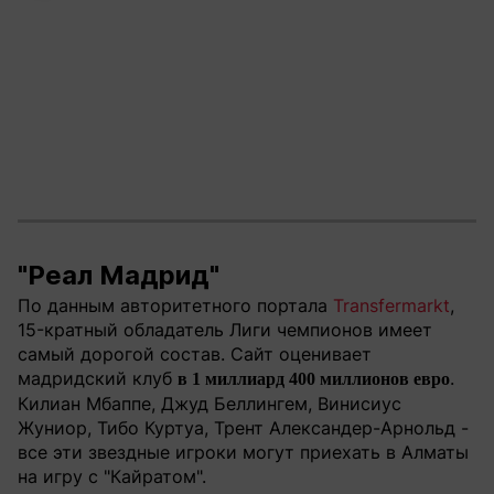
"Реал Мадрид"
По данным авторитетного портала
Transfermarkt
,
15-кратный обладатель Лиги чемпионов имеет
самый дорогой состав. Сайт оценивает
мадридский клуб
.
в 1 миллиард 400 миллионов евро
Килиан Мбаппе, Джуд Беллингем, Винисиус
Жуниор, Тибо Куртуа, Трент Александер-Арнольд -
все эти звездные игроки могут приехать в Алматы
на игру с "Кайратом".