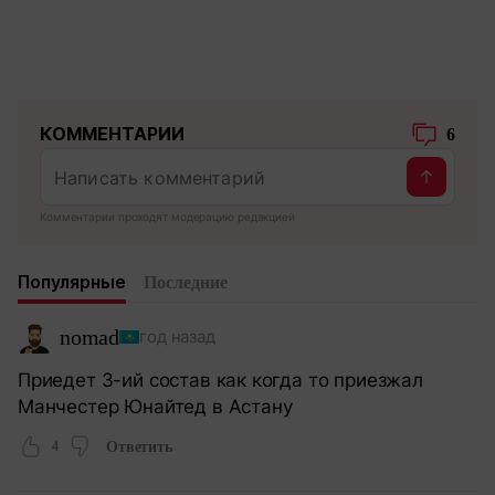
КОММЕНТАРИИ
6
Комментарии проходят модерацию редакцией
Популярные
Последние
nomad
год назад
Приедет 3-ий состав как когда то приезжал
Манчестер Юнайтед в Астану
4
Ответить