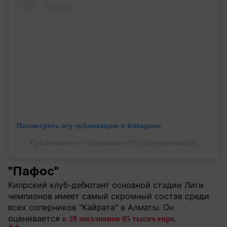
Посмотреть эту публикацию в Instagram
Публикация от Olympiacos FC (@olympiacosfc)
"Пафос"
Кипрский клуб-дебютант основной стадии Лиги
чемпионов имеет самый скромный состав среди
всех соперников "Кайрата" в Алматы. Он
оценивается
.
в 20 миллионов 85 тысяч евро