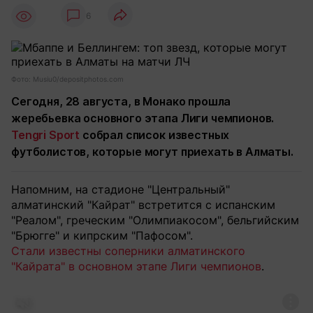
6
Фото: Musiu0/depositphotos.com
Сегодня, 28 августа, в Монако прошла
жеребьевка основного этапа Лиги чемпионов.
Tengri Sport
собрал список известных
футболистов, которые могут приехать в Алматы.
Напомним, на стадионе "Центральный"
алматинский "Кайрат" встретится с испанским
"Реалом", греческим "Олимпиакосом", бельгийским
"Брюгге" и кипрским "Пафосом".
Стали известны соперники алматинского
"Кайрата" в основном этапе Лиги чемпионов
.