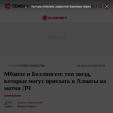
1
Автоматическое закрытие баннера через
Главная
Спорт Казахстан
29 августа 2025 00:16
Мбаппе и Беллингем: топ звезд,
которые могут приехать в Алматы на
матчи ЛЧ
Алихан Сарыкхазыев
Корреспондент