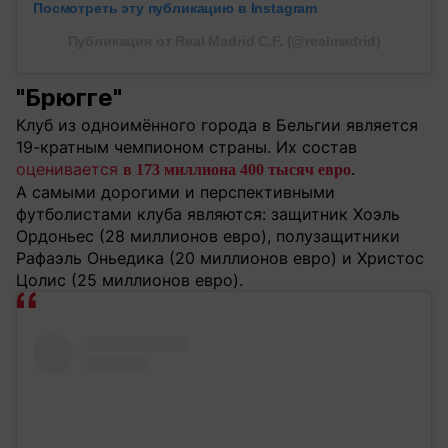
Посмотреть эту публикацию в Instagram
Публикация от Real Madrid C.F. (@realmadrid)
"Брюгге"
Клуб из одноимённого города в Бельгии является
19-кратным чемпионом страны. Их состав
оценивается
.
в 173 миллиона 400 тысяч евро
А самыми дорогими и перспективными
футболистами клуба являются: защитник Хоэль
Ордоньес (28 миллионов евро), полузащитники
Рафаэль Оньедика (20 миллионов евро) и Христос
Цолис (25 миллионов евро).