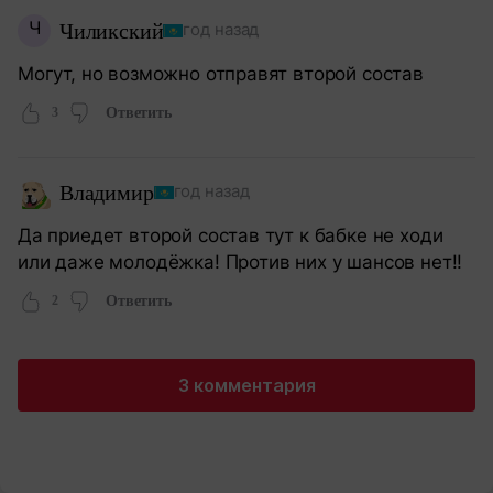
Ч
Чиликский
год назад
Могут, но возможно отправят второй состав
3
Ответить
Владимир
год назад
Да приедет второй состав тут к бабке не ходи
или даже молодёжка! Против них у шансов нет!!
2
Ответить
3 комментария