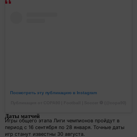
Посмотреть эту публикацию в Instagram
Публикация от COPA90 | Football | Soccer ⚽️ (@copa90)
Даты матчей
Игры общего этапа Лиги чемпионов пройдут в
период с 16 сентября по 28 января. Точные даты
игр станут известны 30 августа.