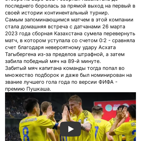
последнего боролась за прямой выход на первый в
своей истории континентальный турнир.
Самым запоминающимся матчем в этой компании
стала домашняя встреча с датчанами 26 марта
2023 года сборная Казахстана сумела перевернуть
матч, в котором уступала со счетом 0:2 - сравняла
счет благодаря невероятному удару Асхата
Тагыбергена из-за пределов штрафной, а затем
забила победный мяч на 89-й минуте.
Забитый мяч капитана команды тогда попал во
множество подборок и даже был номинирован на
звание лучшего гола года по версии ФИФА -
премию Пушкаша.
Смотреть видео YouTube