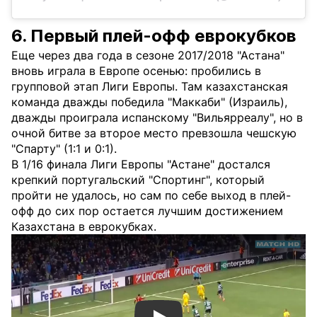
6. Первый плей-офф еврокубков
Еще через два года в сезоне 2017/2018 "Астана"
вновь играла в Европе осенью: пробились в
групповой этап Лиги Европы. Там казахстанская
команда дважды победила "Маккаби" (Израиль),
дважды проиграла испанскому "Вильярреалу", но в
очной битве за второе место превзошла чешскую
"Спарту" (1:1 и 0:1).
В 1/16 финала Лиги Европы "Астане" достался
крепкий португальский "Спортинг", который
пройти не удалось, но сам по себе выход в плей-
офф до сих пор остается лучшим достижением
Казахстана в еврокубках.