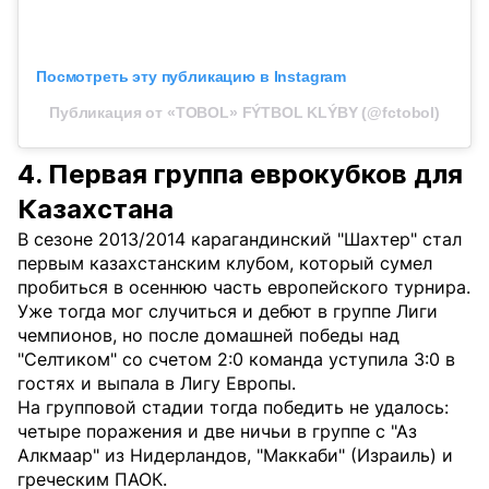
Посмотреть эту публикацию в Instagram
Публикация от «TOBOL» FÝTBOL KLÝBY (@fctobol)
4. Первая группа еврокубков для
Казахстана
В сезоне 2013/2014 карагандинский "Шахтер" стал
первым казахстанским клубом, который сумел
пробиться в осеннюю часть европейского турнира.
Уже тогда мог случиться и дебют в группе Лиги
чемпионов, но после домашней победы над
"Селтиком" со счетом 2:0 команда уступила 3:0 в
гостях и выпала в Лигу Европы.
На групповой стадии тогда победить не удалось:
четыре поражения и две ничьи в группе с "Аз
Алкмаар" из Нидерландов, "Маккаби" (Израиль) и
греческим ПАОК.