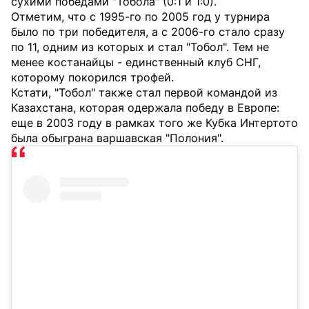
сухими победами "Тобола" (0:1 и 1:0).
Отметим, что с 1995-го по 2005 год у турнира
было по три победителя, а с 2006-го стало сразу
по 11, одним из которых и стал "Тобол". Тем не
менее костанайцы - единственный клуб СНГ,
которому покорился трофей.
Кстати, "Тобол" также стал первой командой из
Казахстана, которая одержала победу в Европе:
еще в 2003 году в рамках того же Кубка Интертото
была обыграна варшавская "Полония".