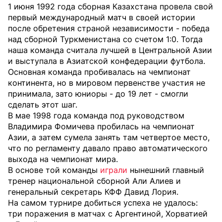
1 июня 1992 года сборная Казахстана провела свой
первый международный матч в своей истории
после обретения страной независимости - победа
над сборной Туркменистана со счетом 1:0. Тогда
наша команда считала лучшей в Центральной Азии
и выступала в Азиатской конфедерации футбола.
Основная команда пробивалась на чемпионат
континента, но в мировом первенстве участия не
принимала, зато юниоры - до 19 лет - смогли
сделать этот шаг.
В мае 1998 года команда под руководством
Владимира Фомичева пробилась на чемпионат
Азии, а затем сумела занять там четвертое место,
что по регламенту давало право автоматического
выхода на чемпионат мира.
В основе той команды
играли
нынешний главный
тренер национальной сборной Али Алиев и
генеральный секретарь КФФ Давид Лория.
На самом турнире добиться успеха не удалось:
три поражения в матчах с Аргентиной, Хорватией