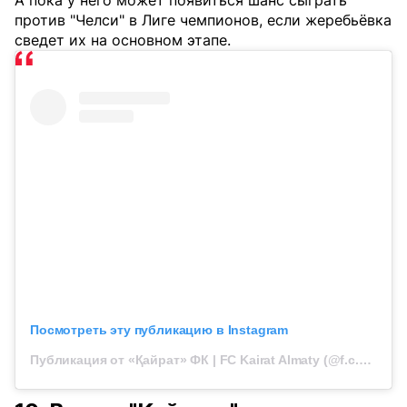
А пока у него может появиться шанс сыграть
против "Челси" в Лиге чемпионов, если жеребьёвка
сведет их на основном этапе.
Посмотреть эту публикацию в Instagram
Публикация от «Қайрат» ФК | FC Kairat Almaty (@f.c.kairat)