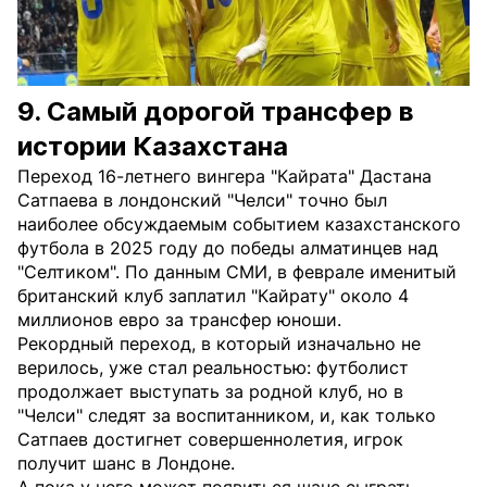
9. Самый дорогой трансфер в
истории Казахстана
Переход 16-летнего вингера "Кайрата" Дастана
Сатпаева в лондонский "Челси" точно был
наиболее обсуждаемым событием казахстанского
футбола в 2025 году до победы алматинцев над
"Селтиком". По данным СМИ, в феврале именитый
британский клуб заплатил "Кайрату" около 4
миллионов евро за трансфер юноши.
Рекордный переход, в который изначально не
верилось, уже стал реальностью: футболист
продолжает выступать за родной клуб, но в
"Челси" следят за воспитанником, и, как только
Сатпаев достигнет совершеннолетия, игрок
получит шанс в Лондоне.