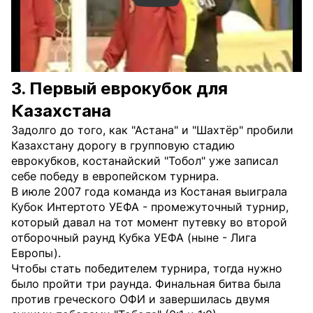
3. Первый еврокубок для
Казахстана
Задолго до того, как "Астана" и "Шахтёр" пробили
Казахстану дорогу в групповую стадию
еврокубков, костанайский "Тобол" уже записал
себе победу в европейском турнира.
В июле 2007 года команда из Костаная выиграла
Кубок Интертото УЕФА - промежуточный турнир,
который давал на тот момент путевку во второй
отборочный раунд Кубка УЕФА (ныне - Лига
Европы).
Чтобы стать победителем турнира, тогда нужно
было пройти три раунда. Финальная битва была
против греческого ОФИ и завершилась двумя