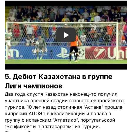
Смотреть видео YouTube
5. Дебют Казахстана в группе
Лиги чемпионов
Два года спустя Казахстан наконец-то получил
участника осенней стадии главного европейского
турнира. 10 лет назад столичная "Астана" прошла
кипрский АПОЭЛ в квалификации и попала в
группу с испанским "Атлетико", португальской
"Бенфикой" и "Галатасараем" из Турции.