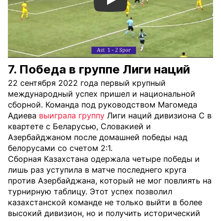
Смотреть видео YouTube
7. Победа в группе Лиги наций
22 сентября 2022 года первый крупный
международный успех пришел и национальной
сборной. Команда под руководством Магомеда
Адиева
выиграла группу
Лиги наций дивизиона С в
квартете с Беларусью, Словакией и
Азербайджаном после домашней победы над
белорусами со счетом 2:1.
Сборная Казахстана одержала четыре победы и
лишь раз уступила в матче последнего круга
против Азербайджана, который не мог повлиять на
турнирную таблицу. Этот успех позволил
казахстанской команде не только выйти в более
высокий дивизион, но и получить исторический