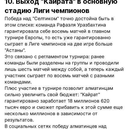
10. Выход "Кайрата" в основную
стадию Лиги чемпионов
Победа над "Селтиком" точно достойна быть в
этом списке: команда Рафаэля Уразбахтина
гарантировала себе восемь матчей в главном
турнире Европы, то есть уже гарантированно
сыграет в Лиге чемпионов на две игре больше
"Астаны".
Это связано с регламентом турнира: ранее
команды были разделены на группы и проводили
лишь шесть матчей между собой, а теперь каждый
участник сыграет по восемь матчей с разными
командами.
Плюс участие в турнире позволит алматинцам
сильно увеличить свой бюджет: "Кайрат"
гарантировано заработает 18 миллионов 620
тысяч евро и сможет прибавить к этой сумме еще
несколько миллионов в зависимости от
результатов.
В социальных сетях победу алматинцев над