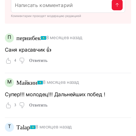
Комментарии проходят модерацию редакцией
П
пернибек
8 месяцев назад
Саня красавчик 👍
4
Ответить
М
Майкин
8 месяцев назад
Супер!!! молодец!!! Дальнейших побед !
3
Ответить
Т
Тalap
8 месяцев назад