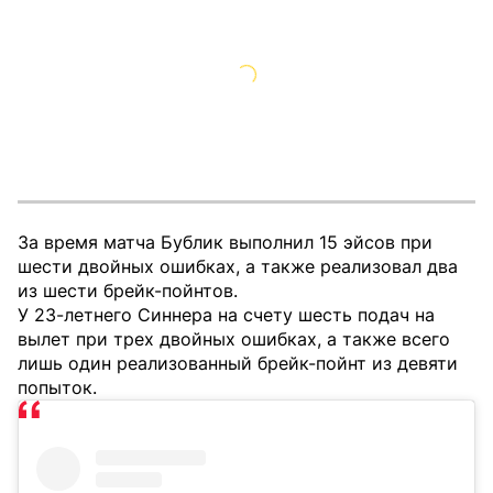
За время матча Бублик выполнил 15 эйсов при
шести двойных ошибках, а также реализовал два
из шести брейк-пойнтов.
У 23-летнего Синнера на счету шесть подач на
вылет при трех двойных ошибках, а также всего
лишь один реализованный брейк-пойнт из девяти
попыток.