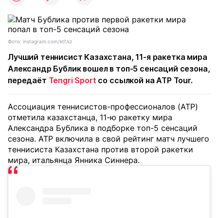
Фото: instagram.com/ktf.kz
Лучший теннисист Казахстана, 11-я ракетка мира
Александр Бублик вошел в топ-5 сенсаций сезона,
передаёт
Tengri Sport
со ссылкой на ATP Tour.
Ассоциация теннисистов-профессионалов (ATP)
отметила казахстанца, 11-ю ракетку мира
Александра Бублика в подборке топ-5 сенсаций
сезона. ATP включила в свой рейтинг матч лучшего
теннисиста Казахстана против второй ракетки
мира, итальянца Янника Синнера.