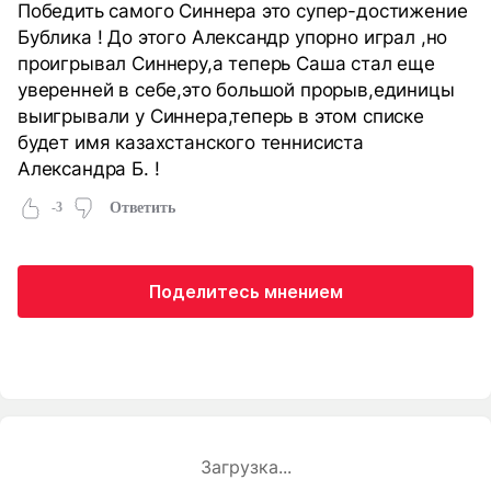
Победить самого Синнера это супер-достижение
Бублика ! До этого Александр упорно играл ,но
проигрывал Синнеру,а теперь Саша стал еще
уверенней в себе,это большой прорыв,единицы
выигрывали у Синнера,теперь в этом списке
будет имя казахстанского теннисиста
Александра Б. !
-3
Ответить
Поделитесь мнением
Загрузка...