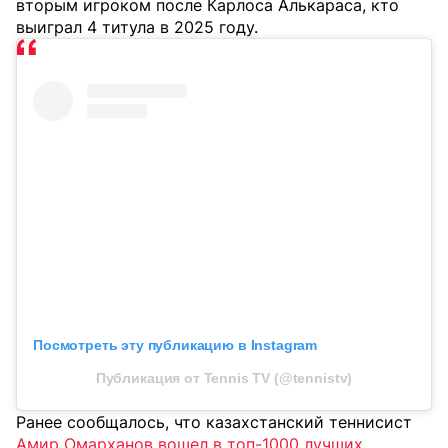
вторым игроком после Карлоса Алькараса, кто
выиграл 4 титула в 2025 году.
Посмотреть эту публикацию в Instagram
Публикация от Tennis TV (@tennistv)
Ранее сообщалось, что казахстанский теннисист
Амир Омарханов вошел в топ-1000 лучших