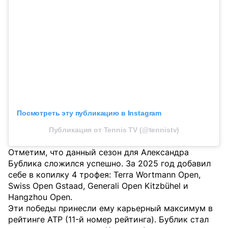
Посмотреть эту публикацию в Instagram
Публикация от Tennis TV (@tennistv)
Отметим, что данный сезон для Александра
Бублика сложился успешно. За 2025 год добавил
себе в копилку 4 трофея: Terra Wortmann Open,
Swiss Open Gstaad, Generali Open Kitzbühel и
Hangzhou Open.
Эти победы принесли ему карьерный максимум в
рейтинге ATP (11-й номер рейтинга). Бублик стал