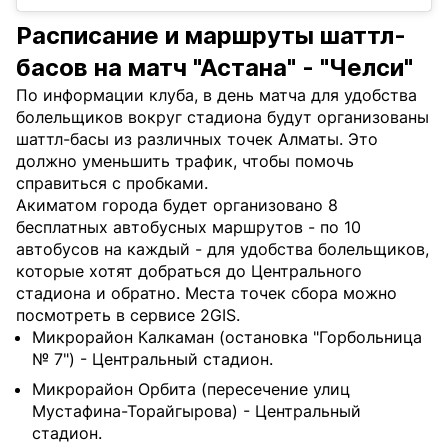
Расписание и маршруты шаттл-
басов на матч "Астана" - "Челси"
По информации клуба, в день матча для удобства
болельщиков вокруг стадиона будут организованы
шаттл-басы из различных точек Алматы. Это
должно уменьшить трафик, чтобы помочь
справиться с пробками.
Акиматом города будет организовано 8
бесплатных автобусных маршрутов - по 10
автобусов на каждый - для удобства болельщиков,
которые хотят добраться до Центрального
стадиона и обратно. Места точек сбора можно
посмотреть в сервисе 2GIS.
Микрорайон Калкаман (остановка "Горбольница
№ 7") - Центральный стадион.
Микрорайон Орбита (пересечение улиц
Мустафина-Торайгырова) - Центральный
стадион.