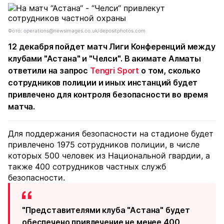
Фото: operations@newsimages.co.uk/depositphotos.com
12 декабря пойдет матч Лиги Конференций между
клубами "Астана" и "Челси". В акимате Алматы
ответили на запрос
Tengri Sport
о том, сколько
сотрудников полиции и иных инстанций будет
привлечено для контроля безопасности во время
матча.
Для поддержания безопасности на стадионе будет
привлечено 1975 сотрудников полиции, в числе
которых 500 человек из Национальной гвардии, а
также 400 сотрудников частных служб
безопасности.
"Представителями клуба "Астана" будет
обеспечено привлечение не менее 400