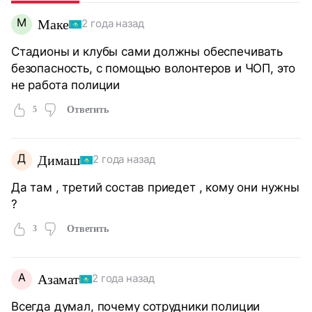
М
Маке
2 года назад
Стадионы и клубы сами должны обеспечивать
безопасность, с помощью волонтеров и ЧОП, это
не работа полиции
5
Ответить
Д
Димаш
2 года назад
Да там , третий состав приедет , кому они нужны
?
3
Ответить
А
Азамат
2 года назад
Всегда думал, почему сотрудники полиции