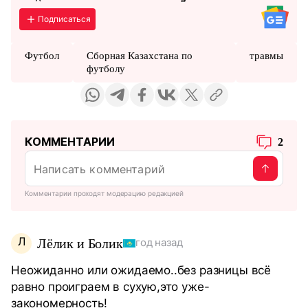
Подписаться
Футбол
Сборная Казахстана по
травмы
футболу
КОММЕНТАРИИ
2
Комментарии проходят модерацию редакцией
Л
Лёлик и Болик
год назад
Неожиданно или ожидаемо..без разницы всё
равно проиграем в сухую,это уже-
закономерность!