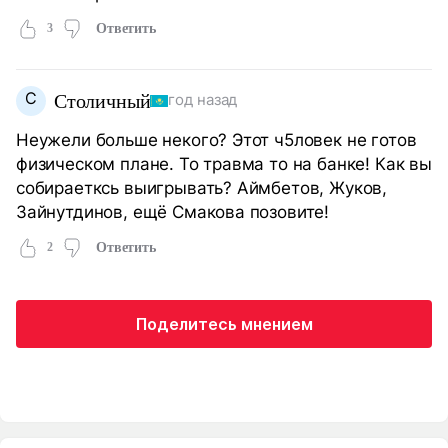
3
Ответить
С
Столичный
год назад
Неужели больше некого? Этот ч5ловек не готов
физическом плане. То травма то на банке! Как вы
собираетксь выигрывать? Аймбетов, Жуков,
Зайнутдинов, ещё Смакова позовите!
2
Ответить
Поделитесь мнением