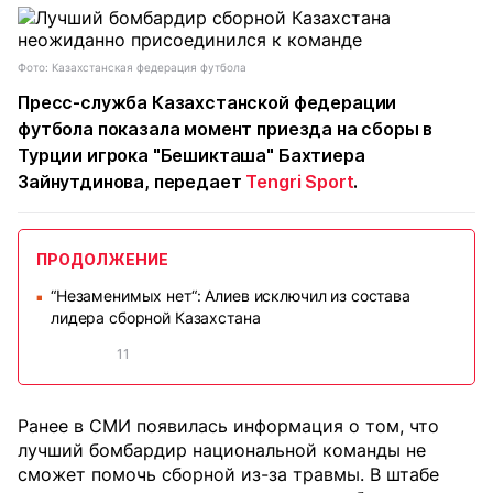
Фото: Казахстанская федерация футбола
Пресс-служба Казахстанской федерации
футбола показала момент приезда на сборы в
Турции игрока "Бешикташа" Бахтиера
Зайнутдинова, передает
Tengri Sport
.
ПРОДОЛЖЕНИЕ
“Незаменимых нет“: Алиев исключил из состава
■
лидера сборной Казахстана
11
Ранее в СМИ появилась информация о том, что
лучший бомбардир национальной команды не
сможет помочь сборной из-за травмы. В штабе