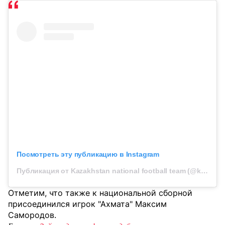
Посмотреть эту публикацию в Instagram
Публикация от Kazakhstan national football team (@kff_team)
Отметим, что также к национальной сборной
присоединился игрок "Ахмата" Максим
Самородов.