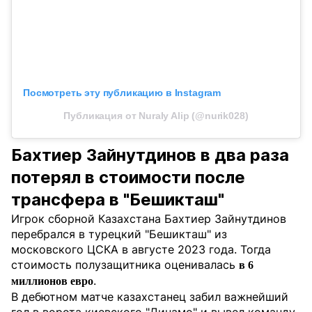
Посмотреть эту публикацию в Instagram
Публикация от Nuraly Alip (@nurik028)
Бахтиер Зайнутдинов в два раза
потерял в стоимости после
трансфера в "Бешикташ"
Игрок сборной Казахстана Бахтиер Зайнутдинов
перебрался в турецкий "Бешикташ" из
московского ЦСКА в августе 2023 года. Тогда
стоимость полузащитника оценивалась
в 6
.
миллионов евро
В дебютном матче казахстанец забил важнейший