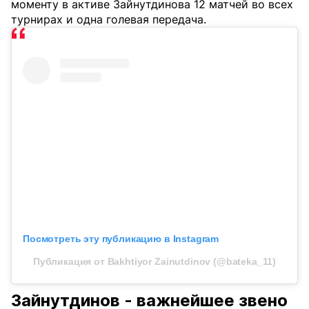
моменту в активе Зайнутдинова 12 матчей во всех
турнирах и одна голевая передача.
Посмотреть эту публикацию в Instagram
Публикация от Bakhtiyor Zainutdinov (@bateka_11)
Зайнутдинов - важнейшее звено