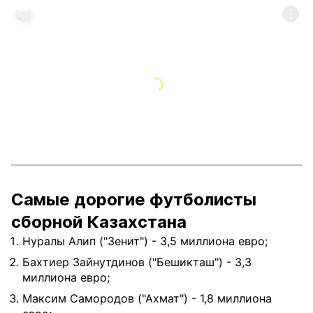
Самые дорогие футболисты
сборной Казахстана
Нуралы Алип ("Зенит") - 3,5 миллиона евро;
Бахтиер Зайнутдинов ("Бешикташ") - 3,3
миллиона евро;
Максим Самородов ("Ахмат") - 1,8 миллиона