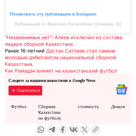
Посмотреть эту публикацию в Instagram
Публикация от Bakhtiyor Zainutdinov (@bateka_11)
"Незаменимых нет": Алиев исключил из состава
лидера сборной Казахстана
Ранее 16-летний
Дастан Сатпаев стал самым
молодым дебютантом национальной сборной
Казахстана
.
Как Рамадан влияет на казахстанский футбол
Следите за нашими новостями в Google News
Подписаться
Футбол
Сборная
стоимость
Деньги
Казахстана
по футболу