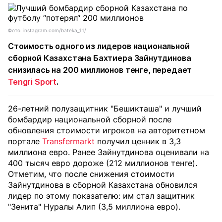
Фото: instagram.com/bateka_11/
Стоимость одного из лидеров национальной
сборной Казахстана Бахтиера Зайнутдинова
снизилась на 200 миллионов тенге, передает
Tengri Sport
.
26-летний полузащитник "Бешикташа" и лучший
бомбардир национальной сборной после
обновления стоимости игроков на авторитетном
портале
Transfermarkt
получил ценник в 3,3
миллиона евро. Ранее Зайнутдинова оценивали на
400 тысяч евро дороже (212 миллионов тенге).
Отметим, что после снижения стоимости
Зайнутдинова в сборной Казахстана обновился
лидер по этому показателю: им стал защитник
"Зенита" Нуралы Алип (3,5 миллиона евро).