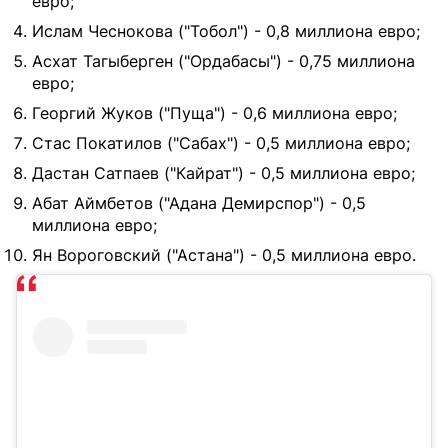
евро;
Ислам Чеснокова ("Тобол") - 0,8 миллиона евро;
Асхат Тагыберген ("Ордабасы") - 0,75 миллиона
евро;
Георгий Жуков ("Пуща") - 0,6 миллиона евро;
Стас Покатилов ("Сабах") - 0,5 миллиона евро;
Дастан Сатпаев ("Кайрат") - 0,5 миллиона евро;
Абат Аймбетов ("Адана Демирспор") - 0,5
миллиона евро;
Ян Вороговский ("Астана") - 0,5 миллиона евро.