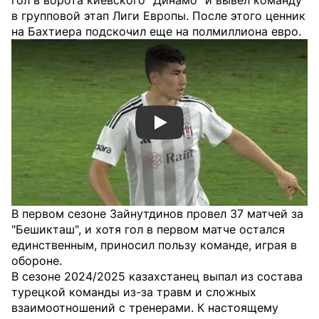
гол в ворота киевского "Динамо" и вывел команду
в групповой этап Лиги Европы. После этого ценник
на Бахтиера подскочил еще на полмиллиона евро.
Смотреть видео YouTube
В первом сезоне Зайнутдинов провел 37 матчей за
"Бешикташ", и хотя гол в первом матче остался
единственным, приносил пользу команде, играя в
обороне.
В сезоне 2024/2025 казахстанец выпал из состава
турецкой команды из-за травм и сложных
взаимоотношений с тренерами. К настоящему