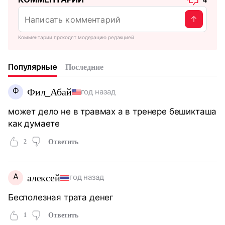
Комментарии проходят модерацию редакцией
Популярные
Последние
Ф
Фил_Абай
год назад
может дело не в травмах а в тренере бешикташа
как думаете
2
Ответить
А
алексей
год назад
Бесполезная трата денег
1
Ответить