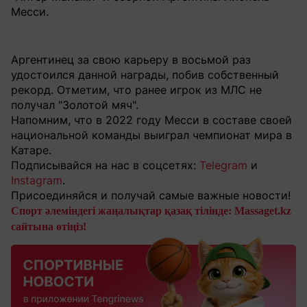
Месси.
Аргентинец за свою карьеру в восьмой раз
удостоился данной награды, побив собственный
рекорд. Отметим, что ранее игрок из МЛС не
получал "Золотой мяч".
Напомним, что в 2022 году Месси в составе своей
национальной команды выиграл чемпионат мира в
Катаре.
Подписывайся на нас в соцсетях:
Telegram
и
Instagram
.
Присоединяйся и получай самые важные новости!
Спорт әлеміндегі жаңалықтар қазақ тілінде: Massaget.kz
сайтына өтіңіз!