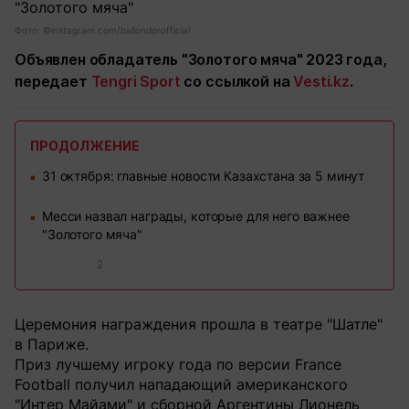
Фото: ©instagram.com/ballondorofficial
Объявлен обладатель "Золотого мяча" 2023 года,
передает
Tengri Sport
со ссылкой на
Vesti.kz
.
ПРОДОЛЖЕНИЕ
31 октября: главные новости Казахстана за 5 минут
■
Месси назвал награды, которые для него важнее
■
"Золотого мяча"
2
Церемония награждения прошла в театре "Шатле"
в Париже.
Приз лучшему игроку года по версии France
Football получил нападающий американского
"Интер Майами" и сборной Аргентины Лионель