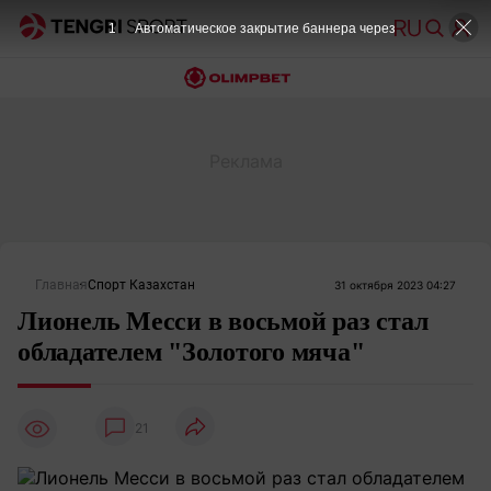
1
Автоматическое закрытие баннера через
Главная
Спорт Казахстан
31 октября 2023 04:27
Лионель Месси в восьмой раз стал
обладателем "Золотого мяча"
21