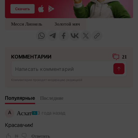
Месси Лионель
Золотой мяч
КОММЕНТАРИИ
21
Комментарии проходят модерацию редакцией
Популярные
Последние
А
Асхат
3 года назад
Красавчик!
16
Ответить