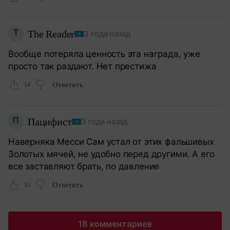
T
The Reader
3 года назад
Вообще потеряла ценность эта награда, уже
просто так раздают. Нет престижа
14
Ответить
П
Пацифист
3 года назад
Наверняка Месси Сам устал от этих фальшивых
Золотых мячей, не удобно перед другими. А его
все заставляют брать, по давление
13
Ответить
18 комментариев