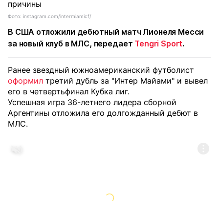
Фото: instagram.com/intermiamicf/
В США отложили дебютный матч Лионеля Месси
за новый клуб в МЛС, передает
Tengri Sport
.
Ранее звездный южноамериканский футболист
оформил
третий дубль за "Интер Майами" и вывел
его в четвертьфинал Кубка лиг.
Успешная игра 36-летнего лидера сборной
Аргентины отложила его долгожданный дебют в
МЛС.