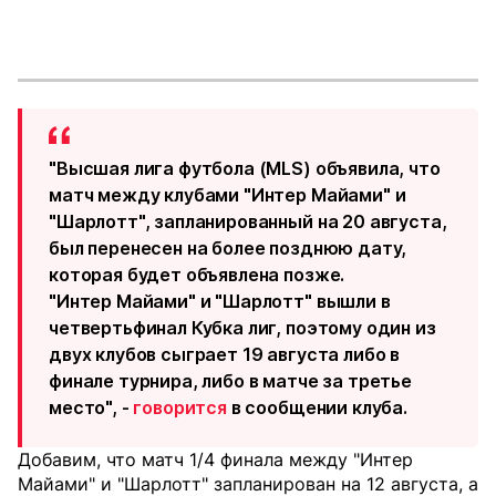
"Высшая лига футбола (MLS) объявила, что
матч между клубами "Интер Майами" и
"Шарлотт", запланированный на 20 августа,
был перенесен на более позднюю дату,
которая будет объявлена ​​позже.
"Интер Майами" и "Шарлотт" вышли в
четвертьфинал Кубка лиг, поэтому один из
двух клубов сыграет 19 августа либо в
финале турнира, либо в матче за третье
место", -
говорится
в сообщении клуба.
Добавим, что матч 1/4 финала между "Интер
Майами" и "Шарлотт" запланирован на 12 августа, а