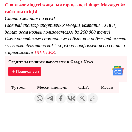
Спорт әлеміндегі жаңалықтар қазақ тілінде: Massaget.kz
сайтына өтіңіз!
Спорта хватит на всех!
Главный спонсор спортивных эмоций, компания 1XBET,
дарит всем новым пользователям до 200 000 тенге!
Смотри любимые спортивные события и побеждай вместе
со своими фаворитами! Подробная информация на сайте и
в приложении
1XBET.KZ
.
Следите за нашими новостями в Google News
Подписаться
Футбол
Месси Лионель
США
Месси