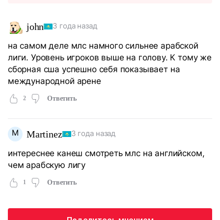
john
3 года назад
на самом деле млс намного сильнее арабской
лиги. Уровень игроков выше на голову. К тому же
сборная сша успешно себя показывает на
международной арене
2
Ответить
M
Martinez
3 года назад
интереснее канеш смотреть млс на английском,
чем арабскую лигу
1
Ответить
Поделитесь мнением