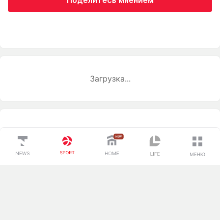
Загрузка...
Спорт
О проекте
Вокруг спорта
Контакты редакции
Тренды
Реклама
Лига чемпионов
Вакансии
Редакция