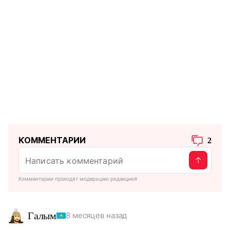
КОММЕНТАРИИ
2
Комментарии проходят модерацию редакцией
Галым
8 месяцев назад