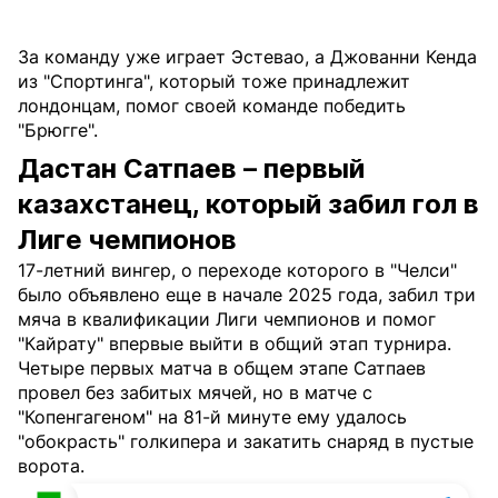
За команду уже играет Эстевао, а Джованни Кенда
из "Спортинга", который тоже принадлежит
лондонцам, помог своей команде победить
"Брюгге".
Дастан Сатпаев – первый
казахстанец, который забил гол в
Лиге чемпионов
17-летний вингер, о переходе которого в "Челси"
было объявлено еще в начале 2025 года, забил три
мяча в квалификации Лиги чемпионов и помог
"Кайрату" впервые выйти в общий этап турнира.
Четыре первых матча в общем этапе Сатпаев
провел без забитых мячей, но в матче с
"Копенгагеном" на 81-й минуте ему удалось
"обокрасть" голкипера и закатить снаряд в пустые
ворота.