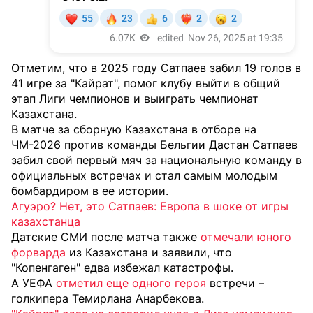
Отметим, что в 2025 году Сатпаев забил 19 голов в
41 игре за "Кайрат", помог клубу выйти в общий
этап Лиги чемпионов и выиграть чемпионат
Казахстана.
В матче за сборную Казахстана в отборе на
ЧМ-2026 против команды Бельгии Дастан Сатпаев
забил свой первый мяч за национальную команду в
официальных встречах и стал самым молодым
бомбардиром в ее истории.
Агуэро? Нет, это Сатпаев: Европа в шоке от игры
казахстанца
Датские СМИ после матча также
отмечали юного
форварда
из Казахстана и заявили, что
"Копенгаген" едва избежал катастрофы.
А УЕФА
отметил еще одного героя
встречи –
голкипера Темирлана Анарбекова.