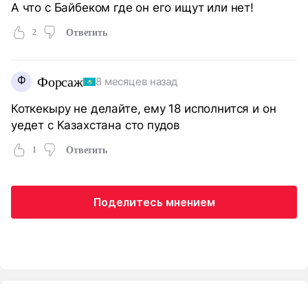
А что с Байбеком где он его ищут или нет!
2
Ответить
Ф
Форсаж
8 месяцев назад
Коткекыру не делайте, ему 18 исполнится и он
уедет с Казахстана сто пудов
1
Ответить
Поделитесь мнением