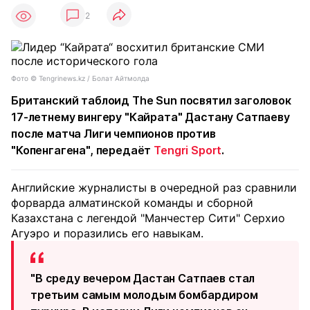
2
Фото ©️ Tengrinews.kz / Болат Айтмолда
Британский таблоид The Sun посвятил заголовок
17-летнему вингеру "Кайрата" Дастану Сатпаеву
после матча Лиги чемпионов против
"Копенгагена", передаёт
Tengri Sport
.
Английские журналисты в очередной раз сравнили
форварда алматинской команды и сборной
Казахстана с легендой "Манчестер Сити" Серхио
Агуэро и поразились его навыкам.
"В среду вечером Дастан Сатпаев стал
третьим самым молодым бомбардиром