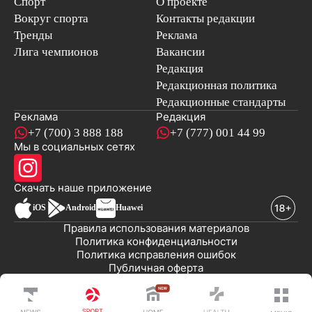
Спорт
О проекте
Вокруг спорта
Контакты редакции
Тренды
Реклама
Лига чемпионов
Вакансии
Редакция
Редакционная политика
Редакционные стандарты
Реклама
Редакция
+7 (700) 3 888 188
+7 (777) 001 44 99
Мы в социальных сетях
новостей
Скачать наше
приложение
iOS
Android
Huawei
Правила использования материалов
Политика конфиденциальности
Политика исправления ошибок
Публичная оферта
© 2008-2026 ТОО «EML»