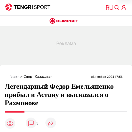
Главная
Спорт Казахстан
08 ноября 2024 17:56
Легендарный Федор Емельяненко
прибыл в Астану и высказался о
Рахмонове
5