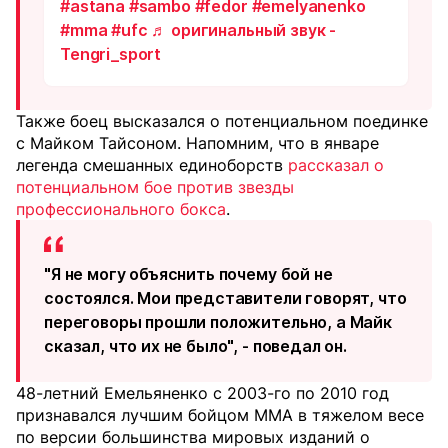
#astana
#sambo
#fedor
#emelyanenko
#mma
#ufc
♬ оригинальный звук -
Tengri_sport
Также боец высказался о потенциальном поединке
с Майком Тайсоном. Напомним, что в
январе
легенда смешанных единоборств
рассказал о
потенциальном бое против звезды
профессионального бокса
.
"Я не могу объяснить почему бой не
состоялся. Мои представители говорят, что
переговоры прошли положительно, а Майк
сказал, что их не было", - поведал он.
48-летний Емельяненко с 2003-го по 2010 год
признавался лучшим бойцом MMA в тяжелом весе
по версии большинства мировых изданий о