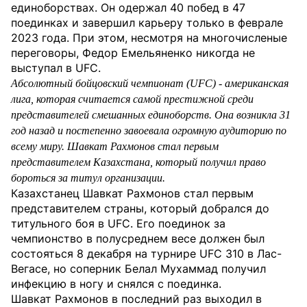
единоборствах. Он одержал 40 побед в 47
поединках и завершил карьеру только в феврале
2023 года. При этом, несмотря на многочисленые
переговоры, Федор Емельяненко никогда не
выступал в UFC.
Абсолютный бойцовский чемпионат (UFC) - американская
лига, которая считается самой престижной среди
представителей смешанных единоборств. Она возникла 31
год назад и постепенно завоевала огромную аудиторию по
всему миру. Шавкат Рахмонов стал первым
представителем Казахстана, который получил право
бороться за титул организации.
Казахстанец Шавкат Рахмонов стал первым
представителем страны, который добрался до
титульного боя в UFC. Его поединок за
чемпионство в полусреднем весе должен был
состояться 8 декабря на турнире UFC 310 в Лас-
Вегасе, но соперник Белал Мухаммад получил
инфекцию в ногу и снялся с поединка.
Шавкат Рахмонов в последний раз выходил в