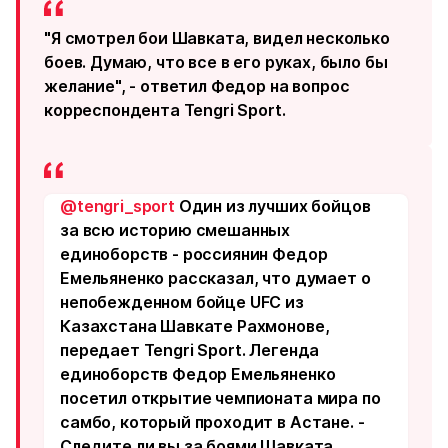
"Я смотрел бои Шавката, видел несколько
боев. Думаю, что все в его руках, было бы
желание", - ответил Федор на вопрос
корреспондента Tengri Sport.
@tengri_sport
Один из лучших бойцов
за всю историю смешанных
единоборств - россиянин Федор
Емельяненко рассказал, что думает о
непобежденном бойце UFC из
Казахстана Шавкате Рахмонове,
передает Tengri Sport. Легенда
единоборств Федор Емельяненко
посетил открытие чемпионата мира по
самбо, который проходит в Астане. -
Следите ли вы за боями Шавката