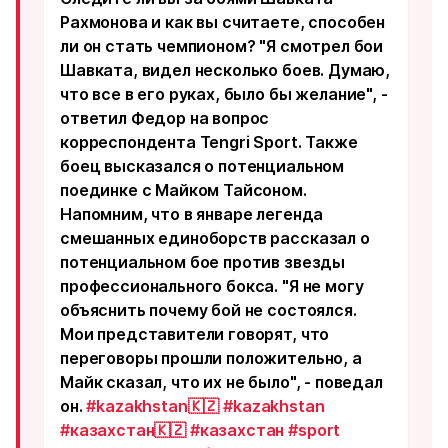
Рахмонова и как вы считаете, способен
ли он стать чемпионом? "Я смотрел бои
Шавката, видел несколько боев. Думаю,
что все в его руках, было бы желание", -
ответил Федор на вопрос
корреспондента Tengri Sport. Также
боец высказался о потенциальном
поединке с Майком Тайсоном.
Напомним, что в январе легенда
смешанных единоборств рассказал о
потенциальном бое против звезды
профессионального бокса. "Я не могу
объяснить почему бой не состоялся.
Мои представители говорят, что
переговоры прошли положительно, а
Майк сказал, что их не было", - поведал
он.
#kazakhstan🇰🇿
#kazakhstan
#казахстан🇰🇿
#казахстан
#sport