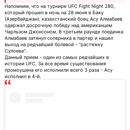
Напомним, что на турнире UFC Fight Night 280,
который прошел в ночь на 28 июня в Баку
(Азербайджан), казахстанский боец Асу Алмабаев
одержал досрочную победу над американцем
Чарльзом Джонсоном. В третьем раунде поединка
Алмабаев затянул соперника в партер и нашел
выход на редчайший болевой - "растяжку
Сулоева".
Данный прием - один из самых редчайших в
истории UFC. За все время существования
промоушена его исполнили всего 3 раза - Асу
исполнил в 4-й.