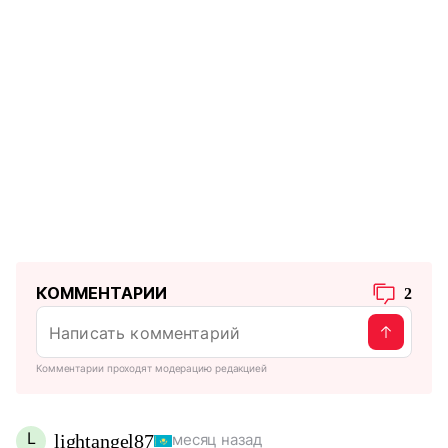
КОММЕНТАРИИ
2
Комментарии проходят модерацию редакцией
L
lightangel87
месяц назад