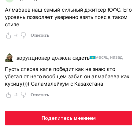
Алмабаев наш самый сильный джитсер ЮФС. Его
уровень позволяет уверенно взять пояс в таком
стиле.
-2
Ответить
корупционер должен сидеть
месяц назад
Пусть сперва капе победит как не знаю кто
убегал от него.вообщем забил он алмабаева как
курицу)))) Саламалейкум с Казахстана
-2
Ответить
Поделитесь мнением