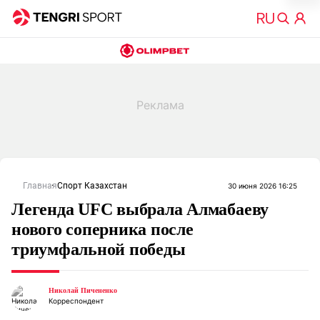
Главная
Спорт Казахстан
30 июня 2026 16:25
Легенда UFC выбрала Алмабаеву
нового соперника после
триумфальной победы
Николай Пичененко
Корреспондент