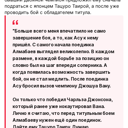
подраться с японцем Тацуро Таирой, а после уже
проводить бой с обладателем титула.
"Больше всего меня впечатлило не само
завершение боя, а то, как Асу к нему
пришёл. С самого начала поединка
Алмабаев выглядел великолепно. В каждом
размене, в каждой борьбе за позицию он
словно был на шаг впереди соперника. А
когда появилась возможность завершить
бой, он не стал медлить. После поединка
Асу бросил вызов чемпиону Джошуа Вану.
Он только что победил Чарльза Джонсона,
который ранее уже нокаутировал Вана.
Лично я считаю, что перед титульным боем
Алмабаеву нужен ещё один поединок.
Дайте ему Тацуро Таиру. Думаю,