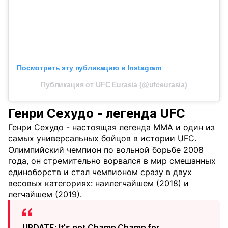
Посмотреть эту публикацию в Instagram
Публикация от UFC Eurasia (@ufceurasia)
Генри Сехудо - легенда UFC
Генри Сехудо - настоящая легенда ММА и один из
самых универсальных бойцов в истории UFC.
Олимпийский чемпион по вольной борьбе 2008
года, он стремительно ворвался в мир смешанных
единоборств и стал чемпионом сразу в двух
весовых категориях: наилегчайшем (2018) и
легчайшем (2019).
UPDATE: It's not Champ Champ for