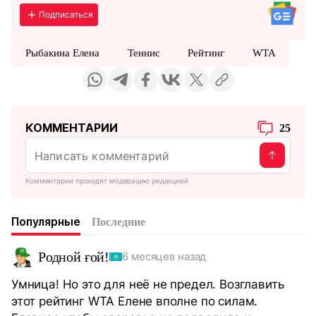
Подписаться
Рыбакина Елена
Теннис
Рейтинг
WTA
КОММЕНТАРИИ
25
Комментарии проходят модерацию редакцией
Популярные
Последние
Родной ғой!
6 месяцев назад
Умница! Но это для неё не предел. Возглавить
этот рейтинг WTA Елене вполне по силам.