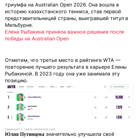
триумфа на Australian Open 2026. Она вошла в
историю казахстанского тенниса, став первой
представительницей страны, выигравшей титул в
Мельбурне.
Елена Рыбакина приняла важное решение после
победы на Australian Open
Отметим, что третье место в рейтинге WTA —
повторение лучшего результата в карьере Елены
Рыбакиной. В 2023 году она уже занимала эту
позицию.
Скриншот с сайта wtatennis.com
значительно улучшила своё
Юлия Путинцева