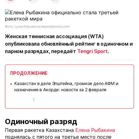
Фото: LyazaTretyakova/depositphotos.com
Женская теннисная ассоциация (WTA)
опубликовала обновлённый рейтинг в одиночном и
парном разрядах, передаёт
Tengri Sport
.
ПРОДОЛЖЕНИЕ
Казахстан в деле Эпштейна, громкое дело АФМ и
■
назначение в Акорде: новости за 2 февраля
1
Одиночный разряд
Первая ракетка Казахстана
Елена Рыбакина
поднялась с пятого на третье место после