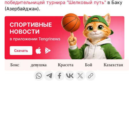
победительницей турнира "Шелковый путь"
в Баку
(Азербайджан).
Бокс
девушка
Красота
Бой
Казахстан