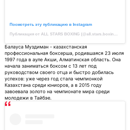
Посмотреть эту публикацию в Instagram
Публикация от ALL STARS BOXING (@all.stars.boxing.kz)
Балауса Муздиман - казахстанская
профессиональная боксерша, родившаяся 23 июля
1997 года в ауле Акши, Алматинская область. Она
начала заниматься боксом с 13 лет под
руководством своего отца и быстро добилась
успехов: уже через год стала чемпионкой
Казахстана среди юниоров, а в 2015 году
завоевала золото на чемпионате мира среди
молодежи в Тайбэе.