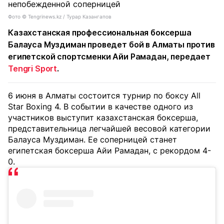
Фото ©️ Tengrinews.kz / Турар Казангапов
Казахстанская профессиональная боксерша
Балауса Муздиман проведет бой в Алматы против
египетской спортсменки Айи Рамадан, передает
Tengri Sport
.
6 июня в Алматы состоится турнир по боксу All
Star Boxing 4. В событии в качестве одного из
участников выступит казахстанская боксерша,
представительница легчайшей весовой категории
Балауса Муздиман. Ее соперницей станет
египетская боксерша Айи Рамадан, с рекордом 4-
0.