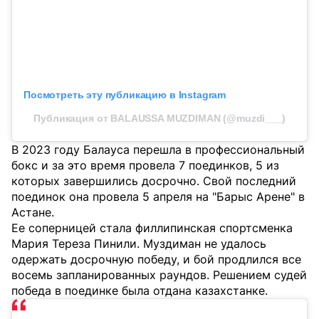
Посмотреть эту публикацию в Instagram
Публикация от BALAUSSA MUZDIMAN (@muzdi___)
В 2023 году Балауса перешла в профессиональный
бокс и за это время провела 7 поединков, 5 из
которых завершились досрочно. Свой последний
поединок она провела 5 апреля на "Барыс Арене" в
Астане.
Ее соперницей стала филлипинская спортсменка
Мария Тереза Пинили. Муздиман не удалось
одержать досрочную победу, и бой продлился все
восемь запланированных раундов. Решением судей
победа в поединке была отдана казахстанке.