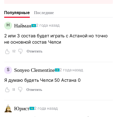
Популярные
Последние
Н
Найман
2 года назад
2 или 3 состав будет играть с Астаной но точно
не основной состав Челси
12
Ответить
S
Sonyeo Clementine
2 года назад
Я думаю будеть Челси 50 Астана 0
11
Ответить
Юрист
2 года назад