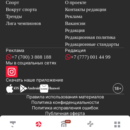
Спорт
О проекте
Вокруг спорта
Контакты редакции
Тренды
Реклама
Лига чемпионов
Вакансии
Редакция
Редакционная политика
Редакционные стандарты
Реклама
Редакция
+7 (700) 3 888 188
+7 (777) 001 44 99
Мы в социальных сетях
новостей
Скачать наше
приложение
iOS
Android
Huawei
Правила использования материалов
Политика конфиденциальности
Политика исправления ошибок
Публичная оферта
© 2008-2026 ТОО «EML»