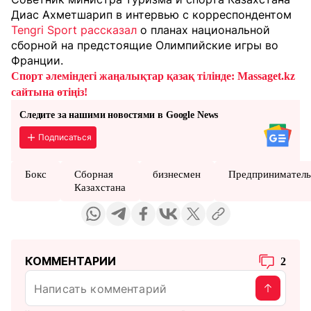
Диас Ахметшарип в интервью с корреспондентом
Tengri Sport
рассказал
о планах национальной
сборной на предстоящие Олимпийские игры во
Франции.
Спорт әлеміндегі жаңалықтар қазақ тілінде: Massaget.kz
сайтына өтіңіз!
Следите за нашими новостями в Google News
Подписаться
Бокс
Сборная
бизнесмен
Предприниматель
Казахстана
КОММЕНТАРИИ
2