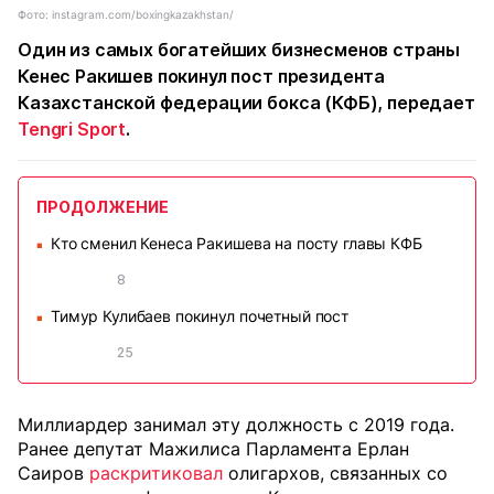
Фото: instagram.com/boxingkazakhstan/
Один из самых богатейших бизнесменов страны
Кенес Ракишев покинул пост президента
Казахстанской федерации бокса (КФБ), передает
Tengri Sport
.
ПРОДОЛЖЕНИЕ
Кто сменил Кенеса Ракишева на посту главы КФБ
■
8
Тимур Кулибаев покинул почетный пост
■
25
Миллиардер занимал эту должность с 2019 года.
Ранее депутат Мажилиса Парламента Ерлан
Саиров
раскритиковал
олигархов, связанных со