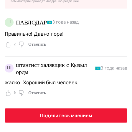
Комментарии проходят модерацию редакцией
П
ПАВЛОДАР
3 года назад
Правильно! Давно пора!
2
Ответить
штангист халявщик с Қызыл
Ш
3 года назад
орды
жалко. Хороший был человек.
0
Ответить
Поделитесь мнением