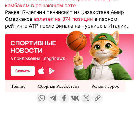
камбэком в решающем сете
Ранее 17-летний теннисист из Казахстана Амир
Омарханов
взлетел на 374 позиции
в парном
рейтинге ATP после финала на турнире в Италии.
Теннис
Сборная Казахстана
Ролан Гаррос