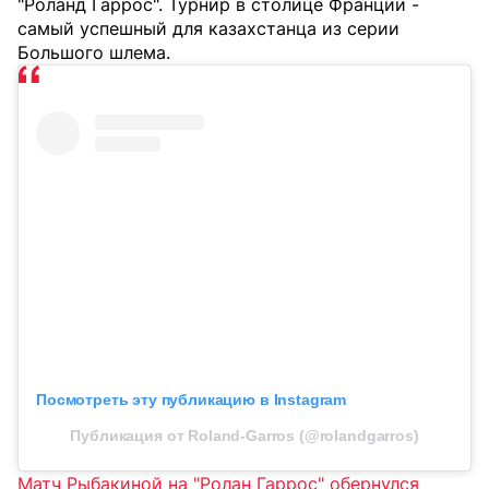
"Роланд Гаррос". Турнир в столице Франции -
самый успешный для казахстанца из серии
Большого шлема.
Посмотреть эту публикацию в Instagram
Публикация от Roland-Garros (@rolandgarros)
Матч Рыбакиной на "Ролан Гаррос" обернулся