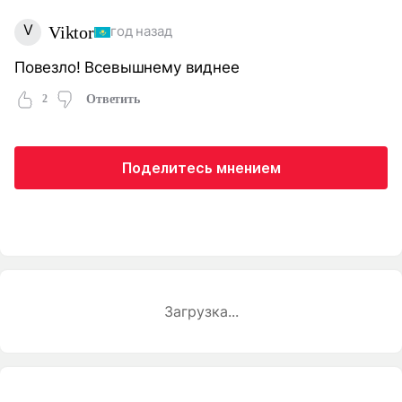
V
Viktor
год назад
Повезло! Всевышнему виднее
2
Ответить
Поделитесь мнением
Загрузка...