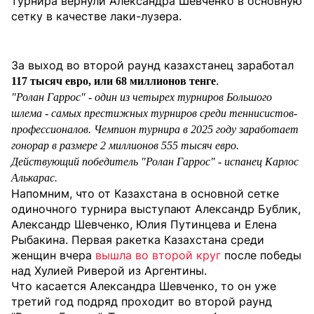
турнира вернули Александра Шевченко в основную
сетку в качестве лаки-лузера.
За выход во второй раунд казахстанец заработал
.
117 тысяч евро, или 68 миллионов тенге
"Ролан Гаррос" - один из четырех турниров Большого
шлема - самых престижных турниров среди теннисистов-
профессионалов. Чемпион турнира в 2025 году заработает
гонорар в размере 2 миллионов 555 тысяч евро.
Действующий победитель "Ролан Гаррос" - испанец Карлос
Алькарас.
Напомним, что от Казахстана в основной сетке
одиночного турнира выступают Александр Бублик,
Александр Шевченко, Юлия Путинцева и Елена
Рыбакина. Первая ракетка Казахстана среди
женщин вчера
вышла во второй круг
после победы
над Хулией Риверой из Аргентины.
Что касается Александра Шевченко, то он уже
третий год подряд проходит во второй раунд