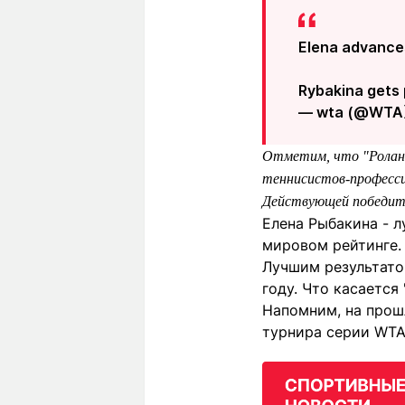
Elena advances
Rybakina gets 
— wta (@WTA
Отметим, что "Ролан 
теннисистов-профессио
Действующей победите
Елена Рыбакина - л
мировом рейтинге.
Лучшим результато
году. Что касается 
Напомним, на прош
турнира серии WTA