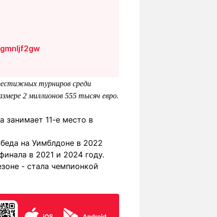
3gmnljf2gw
престижных турниров среди
змере 2 миллионов 555 тысяч евро.
а занимает 11-е место в
беда на Уимблдоне в 2022
финала в 2021 и 2024 году.
езоне - стала чемпионкой