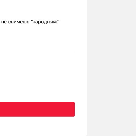
с не снимешь "народным"