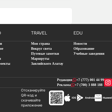
O
TRAVEL
EDU
ти
Моя страна
Новости
ое
Вокруг света
Образование
Путевые заметки
Учебные заведения
ы
Маршруты
роекты
Заилийского Алатау
Редакция
+7 (777) 001 44 99
Реклама
+7 (700) 3 888 188
Отсканируйте
QR-код и
скачивайте
новостей
приложение