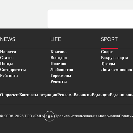
NEWS
LIFE
SPORT
Новости
Красиво
Спорт
Статьи
Выгодно
Вокруг спорта
Погода
Полезно
Тренды
Спецпроекты
Любопытно
Лига чемпионов
Рейтинги
Гороскопы
Рецепты
О проекте
Контакты редакции
Реклама
Вакансии
Редакция
Редакционн
© 2008-2026 ТОО «EML»
Правила использования материалов
Полити