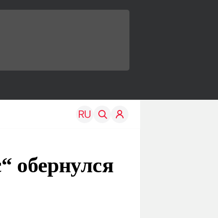
“ обернулся
TRAVEL
EDU
Моя страна
Новости