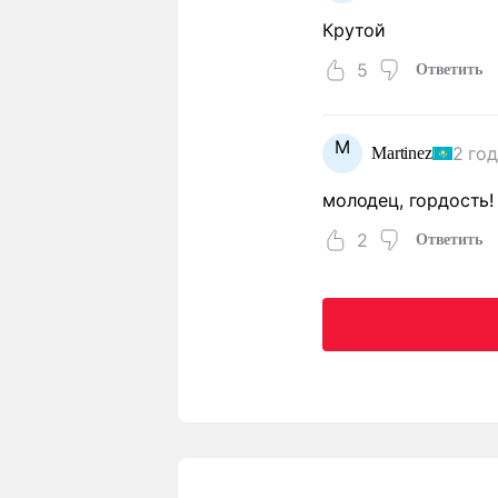
Крутой
5
Ответить
M
2 го
Martinez
молодец, гордость!
2
Ответить