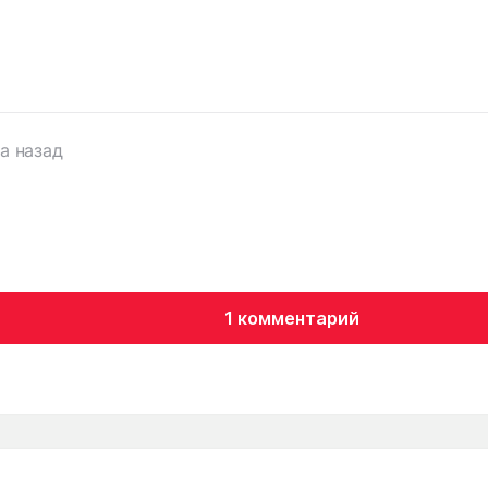
да назад
1 комментарий