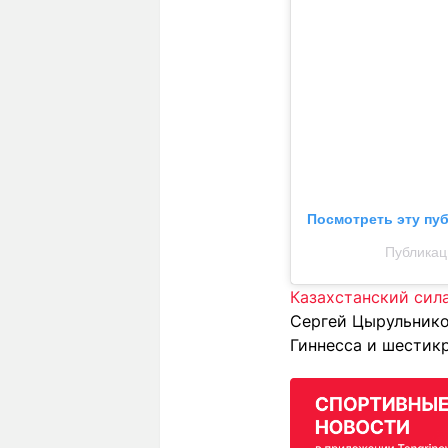
Посмотреть эту пу
Публикац
Казахстанский сила
Сергей Цырульнико
Гиннесса и шестикр