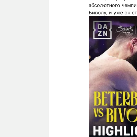
абсолютного чемпи
Биволу, и уже он с