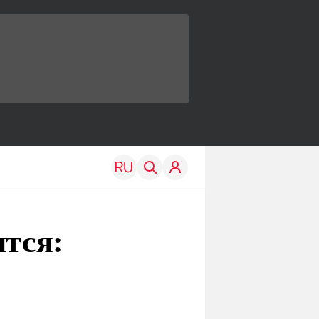
ится:
TRAVEL
EDU
Моя страна
Новости