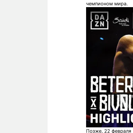
чемпионом мира.
Позже, 22 февраля 