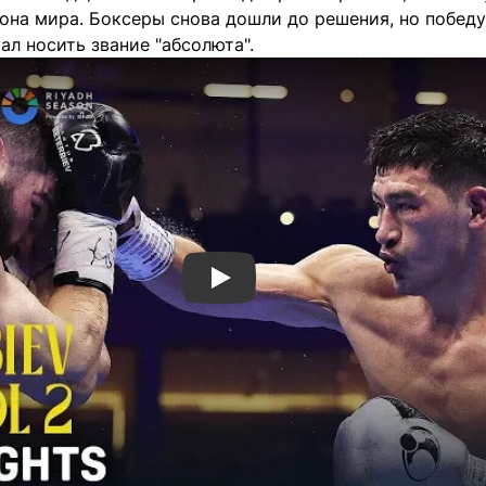
она мира. Боксеры снова дошли до решения, но победу
тал носить звание "абсолюта".
Смотреть видео YouTube