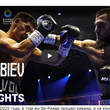
Смотреть видео YouTube
2025 года, в том же Эр-Рияде прошел реванш, и на кон