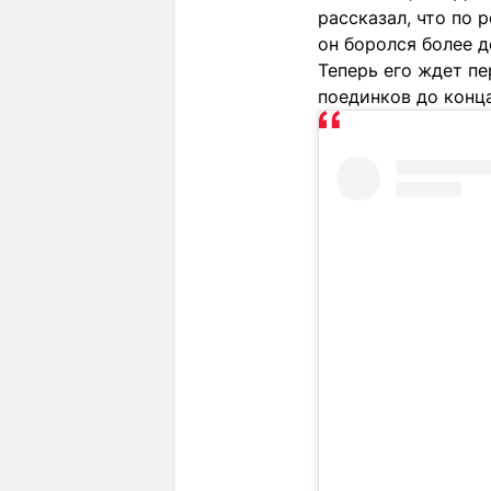
рассказал, что по
он боролся более д
Теперь его ждет пе
поединков до конца