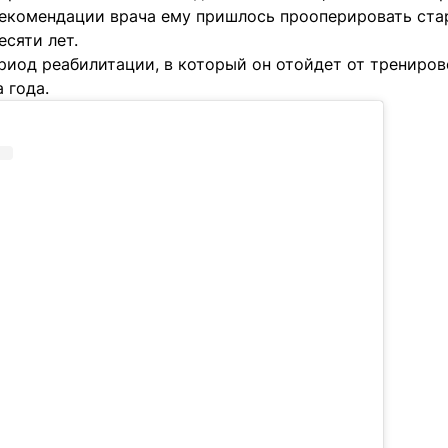
 рекомендации врача ему пришлось прооперировать ста
есяти лет.
риод реабилитации, в который он отойдет от трениров
 года.