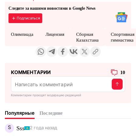
Следите за нашими новостями в Google News
Подписаться
Олимпиада
Лицензия
Сборная
Спортивная
Казахстана
гимнастика
КОММЕНТАРИИ
10
Комментарии проходят модерацию редакцией
Популярные
Последние
S
Sss
2 года назад