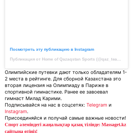
Посмотреть эту публикацию в Instagram
Публикация от Home of Qazaqstan Sports (@qaz_team_official)
Олимпийские путевки дают только обладателям 1-
2 места в рейтинге. Для сборной Казахстана это
вторая лицензия на Олимпиаду в Париже в
спортивной гимнастике. Ранее ее завоевал
гимнаст Милад Карими.
Подписывайся на нас в соцсетях:
Telegram
и
Instagram
.
Присоединяйся и получай самые важные новости!
Спорт әлеміндегі жаңалықтар қазақ тілінде: Massaget.kz
сайтына өтіңіз!