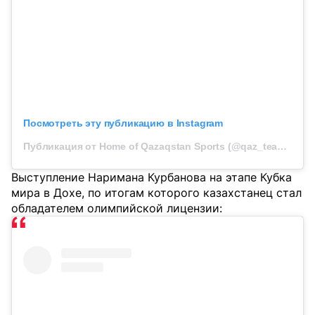
Посмотреть эту публикацию в Instagram
Публикация от Home of Qazaqstan Sports (@qaz_team_official)
Выступление Наримана Курбанова на этапе Кубка
мира в Дохе, по итогам которого казахстанец стал
обладателем олимпийской лицензии: