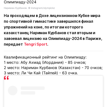
Нариман Курбанов. © instagram/olympickz
На проходящем в Дохе лицензионном Кубке мира
по спортивной гимнастике завершился финал
упражнений на коне, по итогам которого
казахстанец Нариман Курбанов стал вторым и
завоевал лицензию на Олимпиаду-2024 в Париже,
передает
Tengri Sport
.
Квалификационный рейтинг на Олимпиаду:
1 место: Абу Ахмад (Иордания) - 85 очков;
2 место: Нариман Курбанов (Казахстан) - 70 очков;
3 место: Ли Чи Кай (Тайпей) - 63 очка.