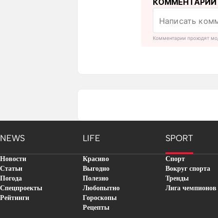
КОММЕНТАРИИ
Комментарии проходят мо
NEWS
LIFE
SPORT
Новости
Красиво
Спорт
Статьи
Выгодно
Вокруг спорта
Погода
Полезно
Тренды
Спецпроекты
Любопытно
Лига чемпионов
Рейтинги
Гороскопы
Рецепты