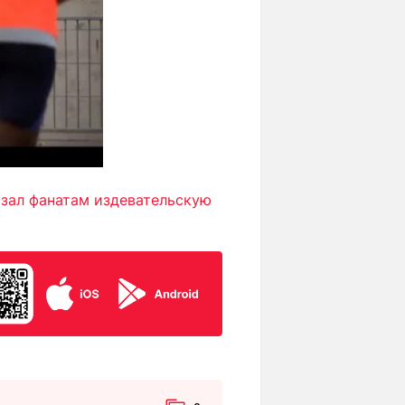
зал фанатам издевательскую