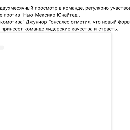
двухмесячный просмотр в команде, регулярно участвов
е против "Нью-Мексико Юнайтед".
окомотива" Джуниор Гонсалес отметил, что новый форв
 принесет команде лидерские качества и страсть.