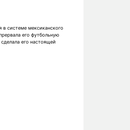
я в системе мексиканского
 прервала его футбольную
" сделала его настоящей