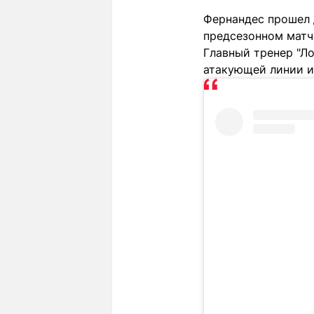
Фернандес прошел 
предсезонном матч
Главный тренер "Л
атакующей линии и