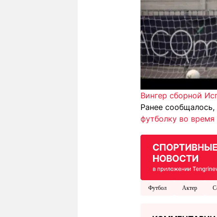
Вингер сборной Ис
Ранее сообщалось,
футболку во время
Футбол
Актер
С