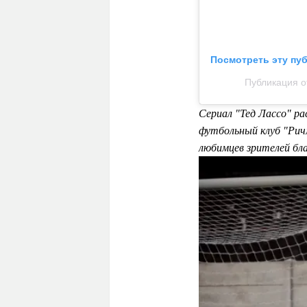
Посмотреть эту пу
Публикация от
Сериал "Тед Лассо" р
футбольный клуб "Рич
любимцев зрителей бла