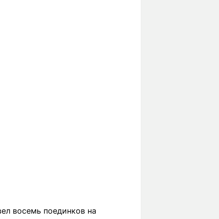
вел восемь поединков на