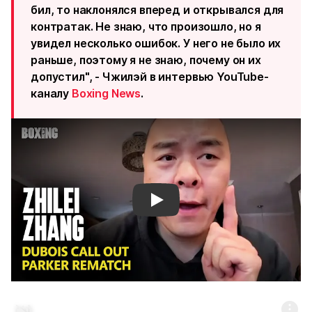
бил, то наклонялся вперед и открывался для
контратак. Не знаю, что произошло, но я
увидел несколько ошибок. У него не было их
раньше, поэтому я не знаю, почему он их
допустил", - Чжилэй в интервью YouTube-
каналу
Boxing News
.
Смотреть видео YouTube