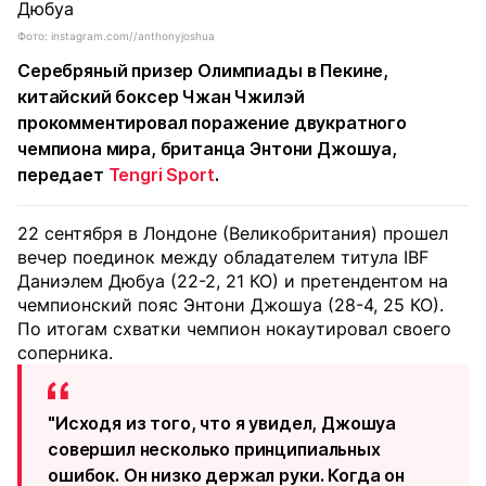
Фото: instagram.com//anthonyjoshua
Серебряный призер Олимпиады в Пекине,
китайский боксер Чжан Чжилэй
прокомментировал поражение двукратного
чемпиона мира, британца Энтони Джошуа,
передает
Tengri Sport
.
22 сентября в Лондоне (Великобритания) прошел
вечер поединок между обладателем титула IBF
Даниэлем Дюбуа (22-2, 21 КО) и претендентом на
чемпионский пояс Энтони Джошуа (28-4, 25 КО).
По итогам схватки чемпион нокаутировал своего
соперника.
"Исходя из того, что я увидел, Джошуа
совершил несколько принципиальных
ошибок. Он низко держал руки. Когда он