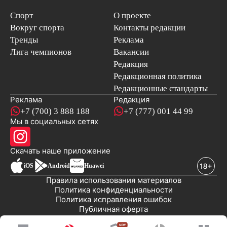
Спорт
О проекте
Вокруг спорта
Контакты редакции
Тренды
Реклама
Лига чемпионов
Вакансии
Редакция
Редакционная политика
Редакционные стандарты
Реклама
Редакция
+7 (700) 3 888 188
+7 (777) 001 44 99
Мы в социальных сетях
новостей
Скачать наше
приложение
iOS
Android
Huawei
Правила использования материалов
Политика конфиденциальности
Политика исправления ошибок
Публичная оферта
© 2008-2026 ТОО «EML»