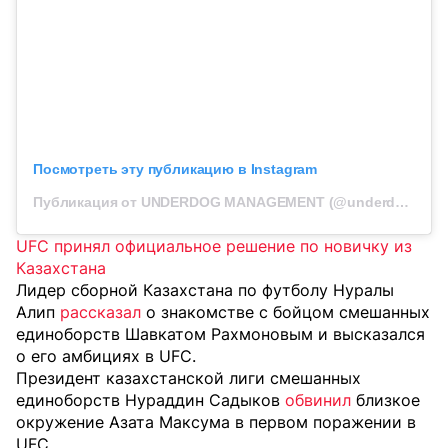
Посмотреть эту публикацию в Instagram
Публикация от UNDERDOG MANAGEMENT (@underdog.management)
UFC принял официальное решение по новичку из
Казахстана
Лидер сборной Казахстана по футболу Нуралы
Алип
рассказал
о знакомстве с бойцом смешанных
единоборств Шавкатом Рахмоновым и высказался
о его амбициях в UFC.
Президент казахстанской лиги смешанных
единоборств Нураддин Садыков
обвинил
близкое
окружение Азата Максума в первом поражении в
UFC.