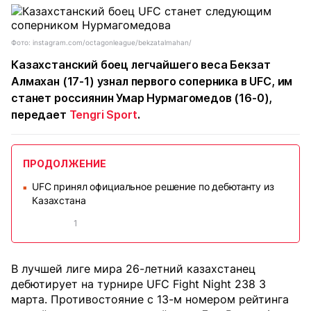
Фото: instagram.com/octagonleague/bekzatalmahan/
Казахстанский боец легчайшего веса Бекзат
Алмахан (17-1) узнал первого соперника в UFC, им
станет россиянин Умар Нурмагомедов (16-0),
передает
Tengri Sport
.
ПРОДОЛЖЕНИЕ
UFC принял официальное решение по дебютанту из
■
Казахстана
1
В лучшей лиге мира 26-летний казахстанец
дебютирует на турнире UFC Fight Night 238 3
марта. Противостояние с 13-м номером рейтинга