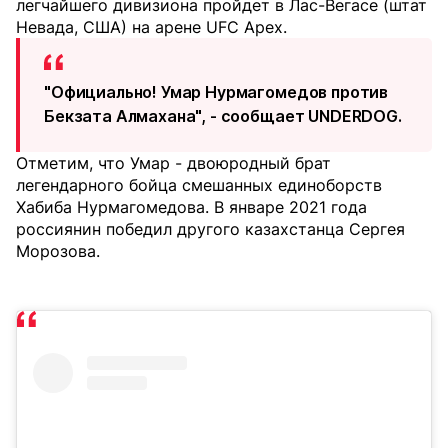
легчайшего дивизиона пройдет в Лас-Вегасе (штат
Невада, США) на арене UFC Apex.
"Официально! Умар Нурмагомедов против
Бекзата Алмахана", - сообщает UNDERDOG.
Отметим, что Умар - двоюродный брат
легендарного бойца смешанных единоборств
Хабиба Нурмагомедова. В январе 2021 года
россиянин победил другого казахстанца Сергея
Морозова.