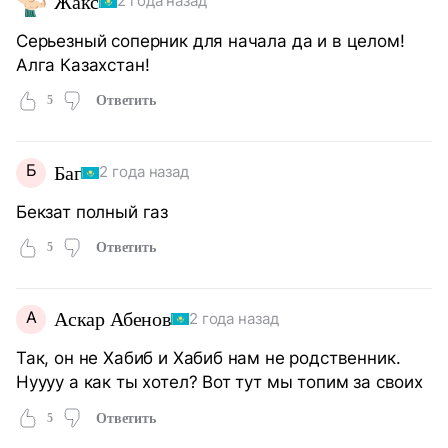
Жакс
2 года назад
Серьезный соперник для начала да и в целом!
Алга Казахстан!
5
Ответить
Б
Баг
2 года назад
Бекзат полный газ
5
Ответить
А
Аскар Абенов
2 года назад
Так, он не Хабиб и Хабиб нам не родственник.
Нуууу а как ты хотел? Вот тут мы топим за своих
5
Ответить