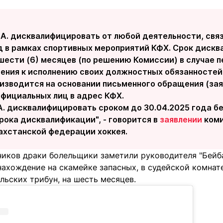
.А. дисквалифицировать от любой деятельности, связ
год в рамках спортивных мероприятий КФХ. Срок дис
шести (6) месяцев (по решению Комиссии) в случае 
ения к исполнению своих должностных обязанностей
оизводится на основании письменного обращения (зая
официальных лиц в адрес КФХ.
А. дисквалифицировать сроком до 30.04.2025 года б
рока дисквалификации", - говорится в
заявлении
коми
ахстанской федерации хоккея.
ников драки болельщики заметили руководителя "Бейб
нахождение на скамейке запасных, в судейской комнате
льских трибун, на шесть месяцев.