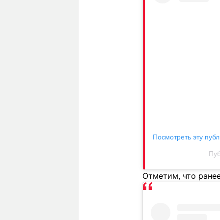
Посмотреть эту публ
Пуб
Отметим, что ране