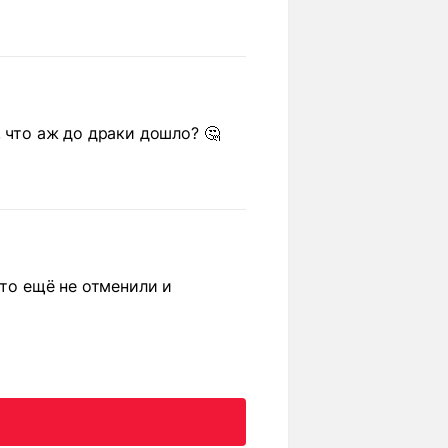
, что аж до драки дошло? 🤔
кто ещё не отменили и