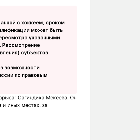
анной с хоккеем, сроком
квалификации может быть
пересмотра указанными
. Рассмотрение
вления) субъектов
ез возможности
ссии по правовым
арыса" Сагиндика Мекеева. Он
 и иных местах, за