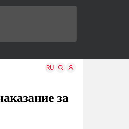
наказание за
TRAVEL
EDU
Моя страна
Новости