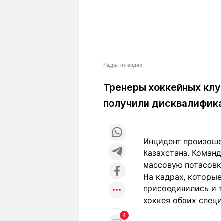
Кадры из видео
Тренеры хоккейных клу
получили дисквалифик
Инцидент произоше
Казахстана. Команд
массовую потасовк
На кадрах, которые
присоединились и 
хоккея обоих спец
4