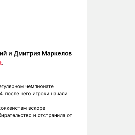
кий и Дмитрия Маркелов
t
.
егулярном чемпионате
4, после чего игроки начали
 хоккеистам вскоре
бирательство и отстранила от