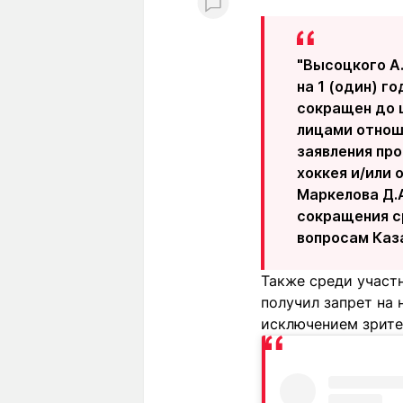
"Высоцкого А
на 1 (один) 
сокращен до 
лицами отнош
заявления пр
хоккея и/или 
Маркелова Д.
сокращения с
вопросам Каз
Также среди участ
получил запрет на 
исключением зрите