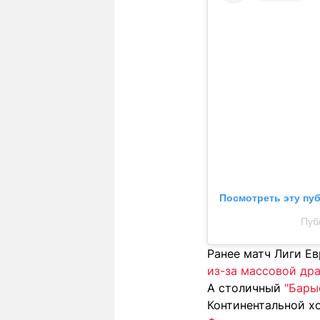
Посмотреть эту пу
Пуб
Ранее матч Лиги Е
из-за массовой дра
А столичный
"Бары
Континентальной хо