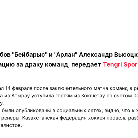
бов "Бейбарыс" и "Арлан" Александр Высоц
ацию за драку команд, передает
Tengri Spor
л 14 февраля после заключительного матча команд в р
а из Атырау уступила гостям из Кокшетау со счетом 0:
у.
 были опубликованы в социальных сетях, видно, что к
тренеры. Казахстанская федерация хоккея провела раз
иалистов.