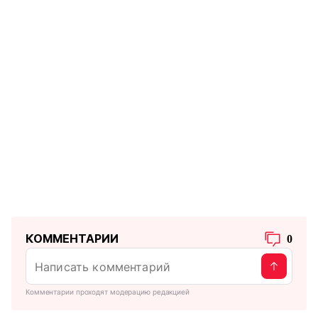
КОММЕНТАРИИ
0
Комментарии проходят модерацию редакцией