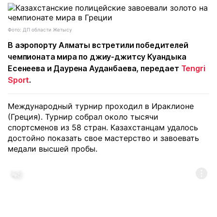
Фото: ДП области Жетысу
В аэропорту Алматы встретили победителей
чемпионата мира по джиу-джитсу Куандыка
Есенеева и Даурена Ауданбаева, передает
Tengri
Sport
.
Международный турнир проходил в Ираклионе
(Греция). Турнир собрал около тысячи
спортсменов из 58 стран. Казахстанцам удалось
достойно показать свое мастерство и завоевать
медали высшей пробы.