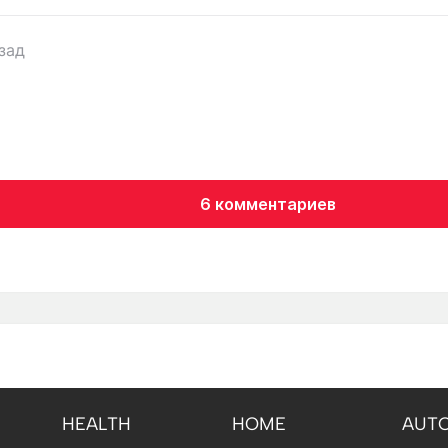
зад
6 комментариев
HEALTH
HOME
AUT