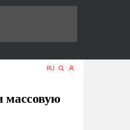
и массовую
TRAVEL
EDU
Моя страна
Новости