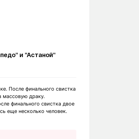
педо" и "Астаной"
ке. После финального свистка
 массовую драку.
После финального свистка двое
сь еще несколько человек.