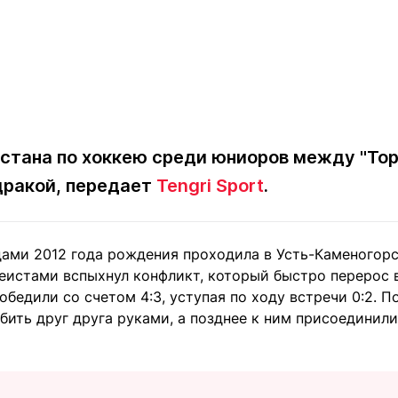
стана по хоккею среди юниоров между "Тор
дракой, передает
Tengri Sport
.
ами 2012 года рождения проходила в Усть-Каменогорс
истами вспыхнул конфликт, который быстро перерос в
обедили со счетом 4:3, уступая по ходу встречи 0:2. 
бить друг друга руками, а позднее к ним присоединили