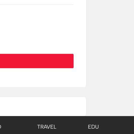
O
TRAVEL
EDU