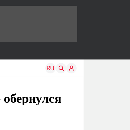
 обернулся
TRAVEL
EDU
Моя страна
Новости