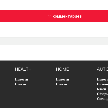
11 комментариев
HEALTH
HOME
AUT
Новости
Новости
Новос
Статьи
Статьи
Полезн
Блоги
Обзор
Спецп