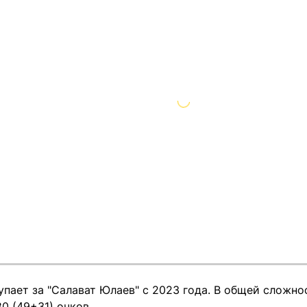
пает за "Салават Юлаев" с 2023 года. В общей сложно
80 (49+31) очков.