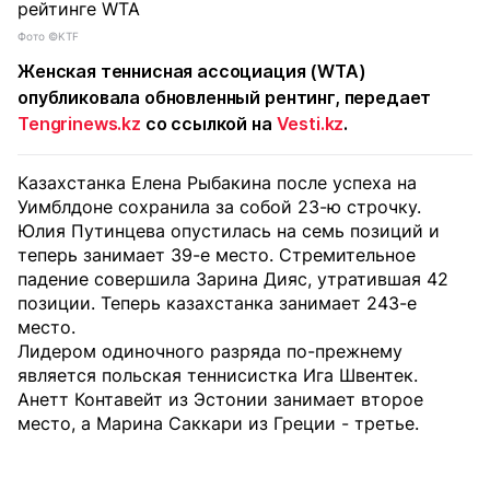
Фото ©KTF
Женская теннисная ассоциация (WTA)
опубликовала обновленный рентинг, передает
Tengrinews.kz
со ссылкой на
Vesti.kz
.
Казахстанка Елена Рыбакина после успеха на
Уимблдоне сохранила за собой 23-ю строчку.
Юлия Путинцева опустилась на семь позиций и
теперь занимает 39-е место. Стремительное
падение совершила Зарина Дияс, утратившая 42
позиции. Теперь казахстанка занимает 243-е
место.
Лидером одиночного разряда по-прежнему
является польская теннисистка Ига Швентек.
Анетт Контавейт из Эстонии занимает второе
место, а Марина Саккари из Греции - третье.