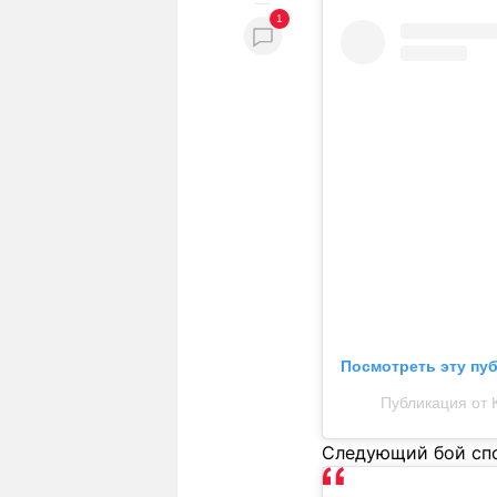
1
Посмотреть эту пу
Публикация от 
Следующий бой спо