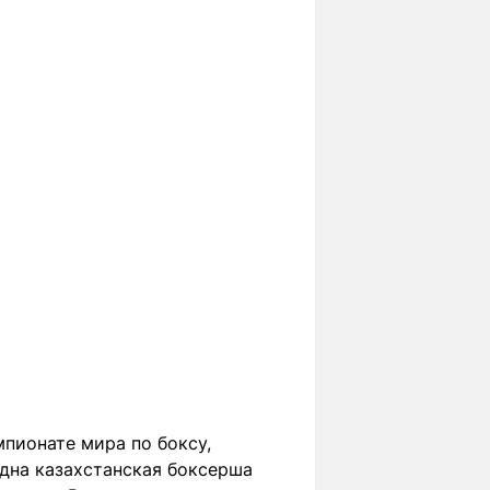
пионате мира по боксу,
дна казахстанская боксерша