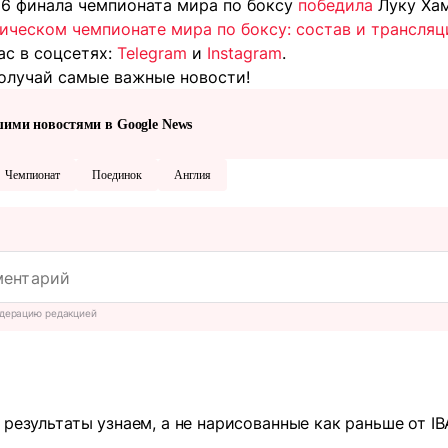
16 финала чемпионата мира по боксу
победила
Луку Хам
ическом чемпионате мира по боксу: состав и трансляц
ас в соцсетях:
Telegram
и
Instagram
.
олучай самые важные новости!
шими новостями в Google News
Чемпионат
Поединок
Англия
дерацию редакцией
 результаты узнаем, а не нарисованные как раньше от IB