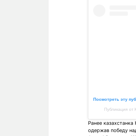
Посмотреть эту пу
Публикация от 
Ранее казахстанка
одержав победу на