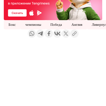
Бокс
чемпионы
Победа
Англия
Ливерпу