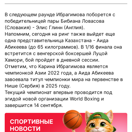
В следующем раунде Ибрагимова поборется с
победительницей пары Бибиана Ловасова
(Словакия) - Элис Глинн (Англия).
Напомним, сегодня на ринг также выйдет еще
одна представительница Казахстана - Аида
Абикеева (до 65 килограммов). В 1/16 финала она
встретится с венгерской боксершей Луцой
Хамори, бой пройдет в дневной сессии.
Отметим, что Карина Ибрагимова является
чемпионкой Азии 2022 года, а Аида Абикеева
завоевала титул чемпионки мира на первенстве в
Нише (Сербия) в 2025 году.
Текущий чемпионат впервые проводится под
эгидой новой организации World Boxing и
завершится 14 сентября.