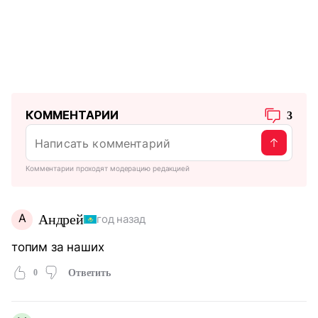
КОММЕНТАРИИ
3
Комментарии проходят модерацию редакцией
А
Андрей
год назад
топим за наших
0
Ответить