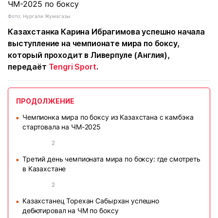
Фото: Нургали Жумагазы
Казахстанка Карина Ибрагимова успешно начала
выступление на чемпионате мира по боксу,
который проходит в Ливерпуле (Англия),
передаёт
Tengri Sport
.
ПРОДОЛЖЕНИЕ
Чемпионка мира по боксу из Казахстана с камбэка
■
стартовала на ЧМ-2025
2
Третий день чемпионата мира по боксу: где смотреть
■
в Казахстане
2
Казахстанец Торехан Сабырхан успешно
■
дебютировал на ЧМ по боксу