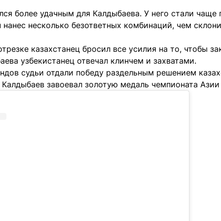
ся более удачным для Калдыбаева. У него стали чаще 
 нанес несколько безответных комбинаций, чем склони
трезке казахстанец бросил все усилия на то, чтобы з
аева узбекистанец отвечал клинчем и захватами.
ундов судьи отдали победу раздельным решением казах
 Калдыбаев завоевал золотую медаль чемпионата Азии 