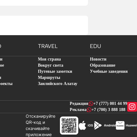
O
TRAVEL
EDU
ти
Моя страна
Новости
ое
Вокруг света
Образование
Путевые заметки
Учебные заведения
ы
Маршруты
роекты
Заилийского Алатау
Редакция
+7 (777) 001 44 99
Реклама
+7 (700) 3 888 188
Отсканируйте
QR-код и
скачивайте
новостей
приложение