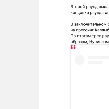
Второй раунд выдал
концовке раунда он
В заключительном о
на прессинг Калдыб
По итогам трех ра
образом, Нурислам