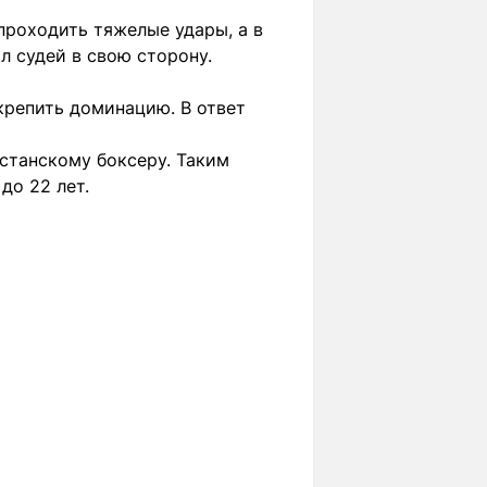
проходить тяжелые удары, а в
л судей в свою сторону.
акрепить доминацию. В ответ
станскому боксеру. Таким
до 22 лет.