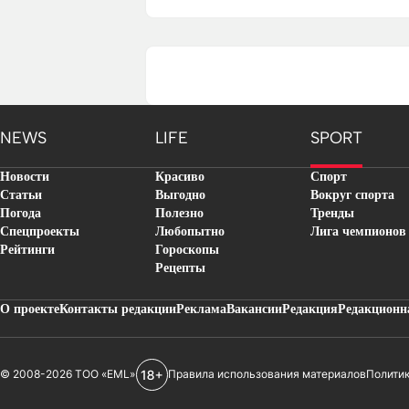
NEWS
LIFE
SPORT
Новости
Красиво
Спорт
Статьи
Выгодно
Вокруг спорта
Погода
Полезно
Тренды
Спецпроекты
Любопытно
Лига чемпионов
Рейтинги
Гороскопы
Рецепты
О проекте
Контакты редакции
Реклама
Вакансии
Редакция
Редакционн
© 2008-2026 ТОО «EML»
Правила использования материалов
Полити